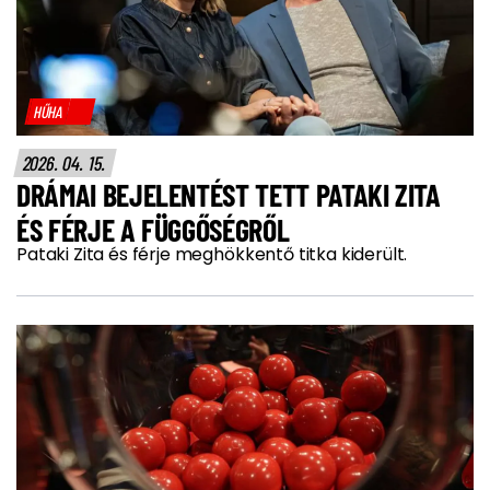
HŰHA
2026. 04. 15.
DRÁMAI BEJELENTÉST TETT PATAKI ZITA
ÉS FÉRJE A FÜGGŐSÉGRŐL
Pataki Zita és férje meghökkentő titka kiderült.