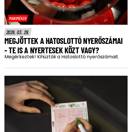
MANIMÉKER
2026. 03. 29.
MEGJÖTTEK A HATOSLOTTÓ NYERŐSZÁMAI
- TE IS A NYERTESEK KÖZT VAGY?
Megérkeztek! Kihúzták a Hatoslottó nyerőszámait.