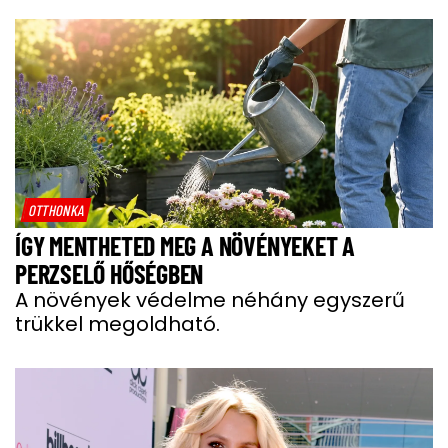
OTTHONKA
ÍGY MENTHETED MEG A NÖVÉNYEKET A
PERZSELŐ HŐSÉGBEN
A növények védelme néhány egyszerű
trükkel megoldható.