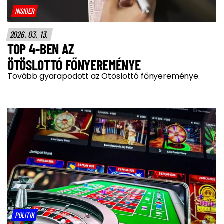
INSIDER
2026. 03. 13.
TOP 4-BEN AZ
ÖTÖSLOTTÓ FŐNYEREMÉNYE
Tovább gyarapodott az Ötöslottó főnyereménye.
POLITIK