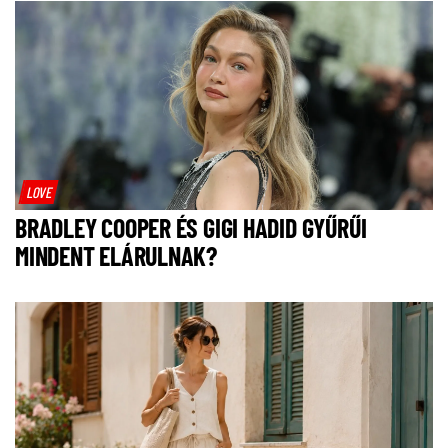
LOVE
BRADLEY COOPER ÉS GIGI HADID GYŰRŰI
MINDENT ELÁRULNAK?