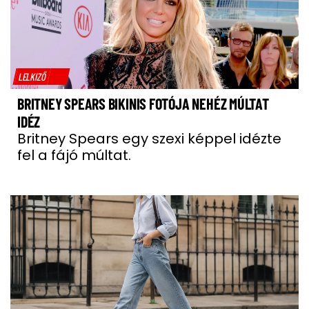
LELKIZŐ
BRITNEY SPEARS BIKINIS FOTÓJA NEHÉZ MÚLTAT
IDÉZ
Britney Spears egy szexi képpel idézte
fel a fájó múltat.