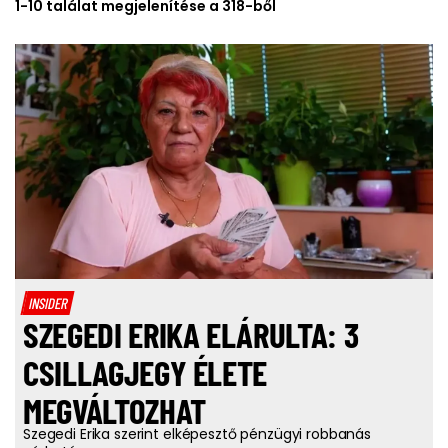
1-10 találat megjelenítése a 318-ből
INSIDER
SZEGEDI ERIKA ELÁRULTA: 3
CSILLAGJEGY ÉLETE
MEGVÁLTOZHAT
Szegedi Erika szerint elképesztő pénzügyi robbanás