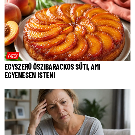
FAZÉK
EGYSZERŰ ŐSZIBARACKOS SÜTI, AMI
EGYENESEN ISTENI