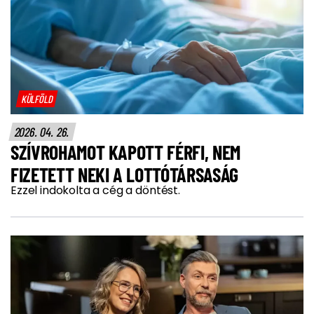
KÜLFÖLD
2026. 04. 26.
SZÍVROHAMOT KAPOTT FÉRFI, NEM
FIZETETT NEKI A LOTTÓTÁRSASÁG
Ezzel indokolta a cég a döntést.