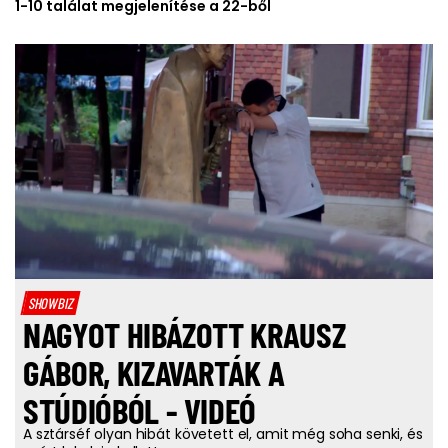
1-10 találat megjelenítése a 22-ből
SHOWBIZ
NAGYOT HIBÁZOTT KRAUSZ
GÁBOR, KIZAVARTÁK A
STÚDIÓBÓL - VIDEÓ
A sztárséf olyan hibát követett el, amit még soha senki, és