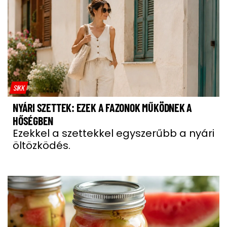
SIKK
NYÁRI SZETTEK: EZEK A FAZONOK MŰKÖDNEK A
HŐSÉGBEN
Ezekkel a szettekkel egyszerűbb a nyári
öltözködés.