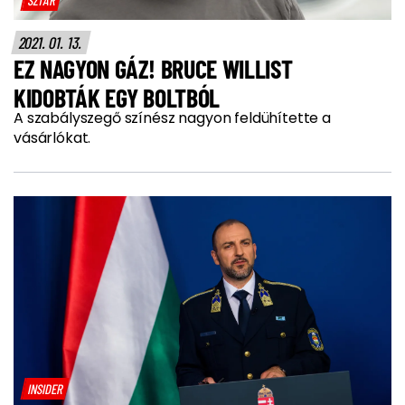
2021. 01. 13.
EZ NAGYON GÁZ! BRUCE WILLIST
KIDOBTÁK EGY BOLTBÓL
A szabályszegő színész nagyon feldühítette a
vásárlókat.
INSIDER