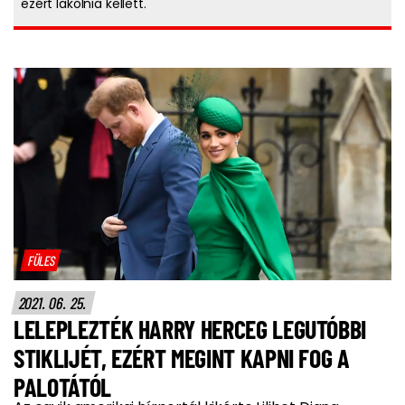
ezért lakolnia kellett.
FÜLES
2021. 06. 25.
LELEPLEZTÉK HARRY HERCEG LEGUTÓBBI
STIKLIJÉT, EZÉRT MEGINT KAPNI FOG A
PALOTÁTÓL