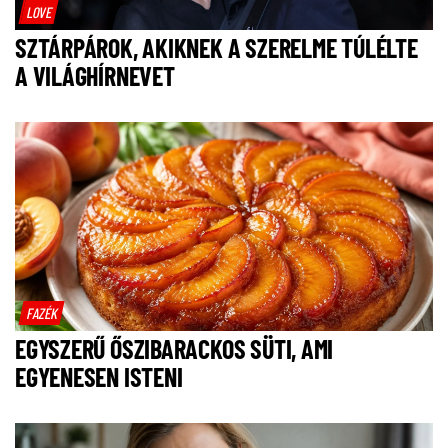
LOVE
SZTÁRPÁROK, AKIKNEK A SZERELME TÚLÉLTE
A VILÁGHÍRNEVET
FAZÉK
EGYSZERŰ ŐSZIBARACKOS SÜTI, AMI
EGYENESEN ISTENI