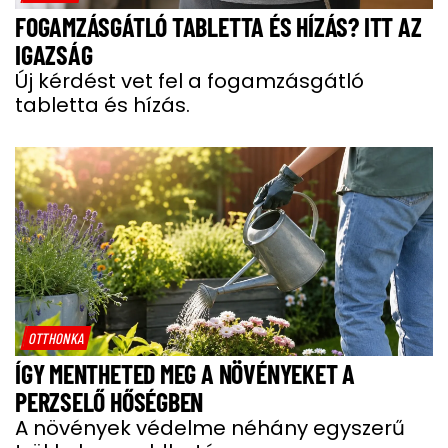
FOGAMZÁSGÁTLÓ TABLETTA ÉS HÍZÁS? ITT AZ
IGAZSÁG
Új kérdést vet fel a fogamzásgátló
tabletta és hízás.
OTTHONKA
ÍGY MENTHETED MEG A NÖVÉNYEKET A
PERZSELŐ HŐSÉGBEN
A növények védelme néhány egyszerű