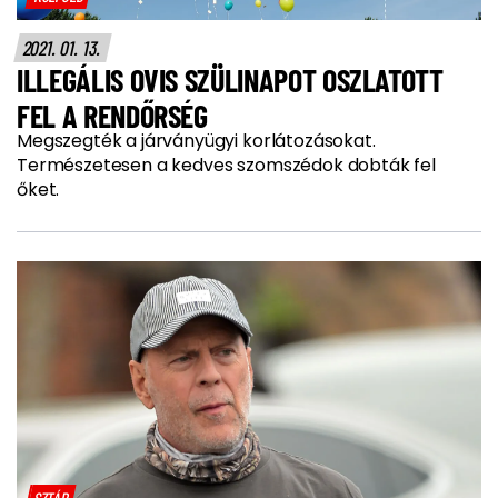
2021. 01. 13.
ILLEGÁLIS OVIS SZÜLINAPOT OSZLATOTT
FEL A RENDŐRSÉG
Megszegték a járványügyi korlátozásokat.
Természetesen a kedves szomszédok dobták fel
őket.
SZTÁR