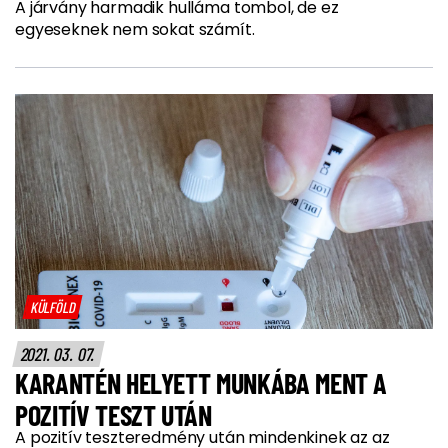
A járvány harmadik hulláma tombol, de ez
egyeseknek nem sokat számít.
KÜLFÖLD
2021. 03. 07.
KARANTÉN HELYETT MUNKÁBA MENT A
POZITÍV TESZT UTÁN
A pozitív teszteredmény után mindenkinek az az