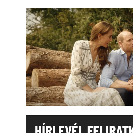
HÍRLEVÉL FELIRAT