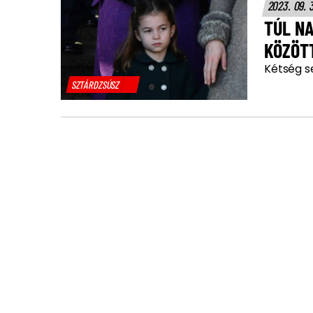
2023. 09. 
TÚL NA
KÖZÖT
Kétség s
SZTÁRDZSÚSZ