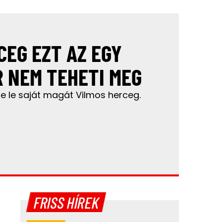
CEG EZT AZ EGY
 NEM TEHETI MEG
te le saját magát Vilmos herceg.
FRISS HÍREK