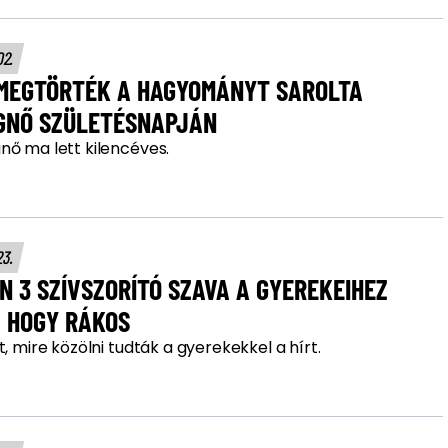
02.
 MEGTÖRTÉK A HAGYOMÁNYT SAROLTA
GNŐ SZÜLETÉSNAPJÁN
nő ma lett kilencéves.
23.
N 3 SZÍVSZORÍTÓ SZAVA A GYEREKEIHEZ
, HOGY RÁKOS
t, mire közölni tudták a gyerekekkel a hírt.