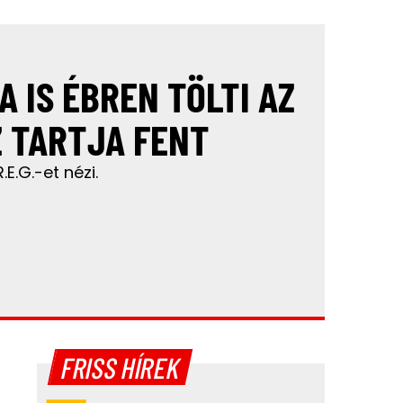
A IS ÉBREN TÖLTI AZ
Z TARTJA FENT
.E.G.-et nézi.
FRISS HÍREK