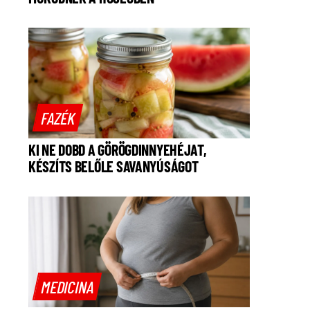
FAZÉK
KI NE DOBD A GÖRÖGDINNYEHÉJAT,
KÉSZÍTS BELŐLE SAVANYÚSÁGOT
MEDICINA