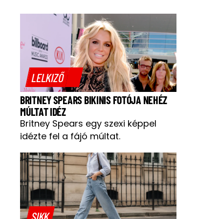
LELKIZŐ
BRITNEY SPEARS BIKINIS FOTÓJA NEHÉZ
MÚLTAT IDÉZ
Britney Spears egy szexi képpel
idézte fel a fájó múltat.
SIKK