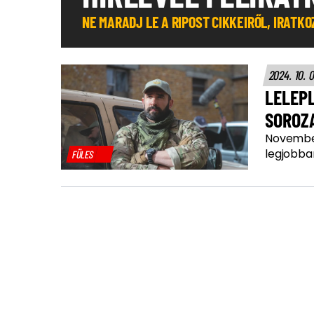
NE MARADJ LE A RIPOST CIKKEIRŐL, IRATK
2024. 10. 
LELEPL
SOROZA
November
legjobba
FÜLES