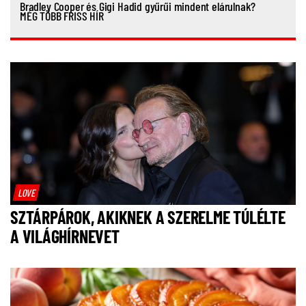
Bradley Cooper és Gigi Hadid gyűrűi mindent elárulnak?
MÉG TÖBB FRISS HÍR
LOVE
SZTÁRPÁROK, AKIKNEK A SZERELME TÚLÉLTE
A VILÁGHÍRNEVET