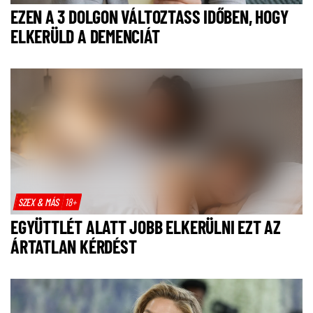
EZEN A 3 DOLGON VÁLTOZTASS IDŐBEN, HOGY
ELKERÜLD A DEMENCIÁT
SZEX & MÁS
18+
EGYÜTTLÉT ALATT JOBB ELKERÜLNI EZT AZ
ÁRTATLAN KÉRDÉST