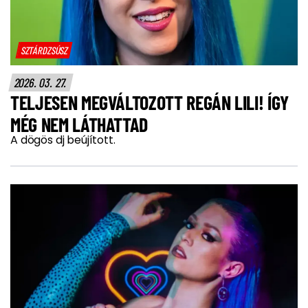
SZTÁRDZSÚSZ
2026. 03. 27.
TELJESEN MEGVÁLTOZOTT REGÁN LILI! ÍGY
MÉG NEM LÁTHATTAD
A dögös dj beújított.