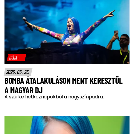
HŰHA
2026. 05. 26.
BOMBA ÁTALAKULÁSON MENT KERESZTÜL
A MAGYAR DJ
A szürke hétköznapokból a nagyszínpadra.