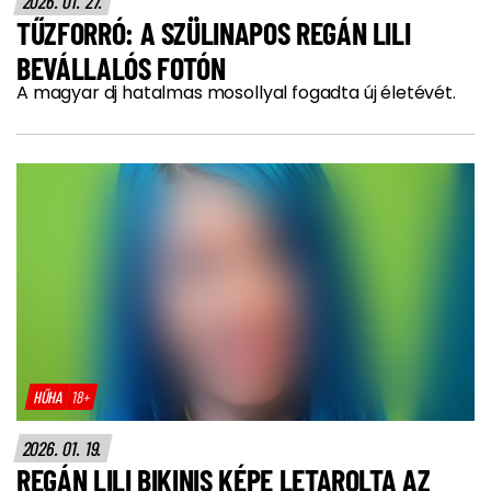
2026. 01. 27.
TŰZFORRÓ: A SZÜLINAPOS REGÁN LILI
BEVÁLLALÓS FOTÓN
A magyar dj hatalmas mosollyal fogadta új életévét.
HŰHA
18+
2026. 01. 19.
REGÁN LILI BIKINIS KÉPE LETAROLTA AZ