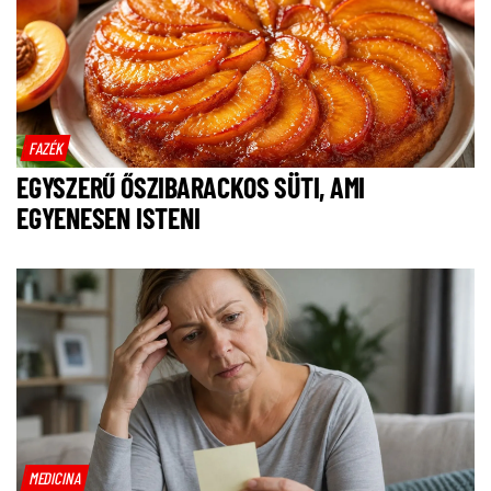
FAZÉK
EGYSZERŰ ŐSZIBARACKOS SÜTI, AMI
EGYENESEN ISTENI
MEDICINA