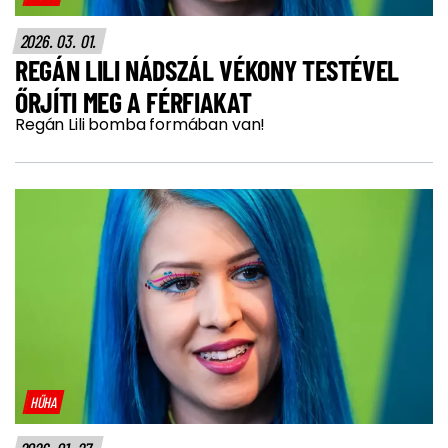
2026. 03. 01.
REGÁN LILI NÁDSZÁL VÉKONY TESTÉVEL
ŐRJÍTI MEG A FÉRFIAKAT
Regán Lili bomba formában van!
HŰHA