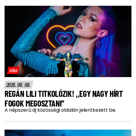
HŰHA
2026. 06. 06.
REGÁN LILI TITKOLÓZIK! ,,EGY NAGY HÍRT
FOGOK MEGOSZTANI”
A népszerű dj közösségi oldalán jelentkezett be.