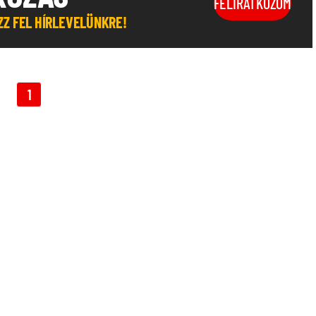
FELIRATKOZOM
OZZ FEL HÍRLEVELÜNKRE!
1