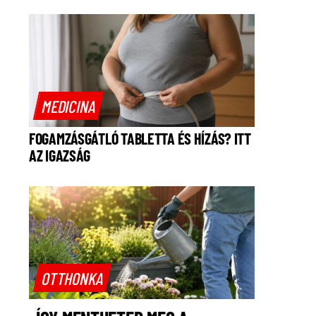
MEDICINA
FOGAMZÁSGÁTLÓ TABLETTA ÉS HÍZÁS? ITT
AZ IGAZSÁG
OTTHONKA