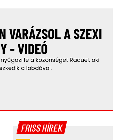
 VARÁZSOL A SZEXI
Y - VIDEÓ
 nyűgözi le a közönséget Raquel, aki
szkedik a labdával.
FRISS HÍREK