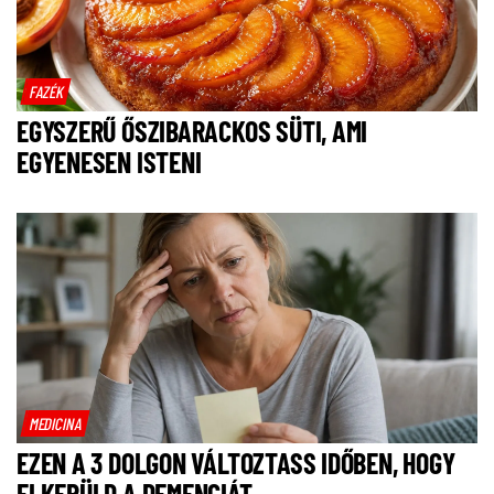
FAZÉK
EGYSZERŰ ŐSZIBARACKOS SÜTI, AMI
EGYENESEN ISTENI
MEDICINA
EZEN A 3 DOLGON VÁLTOZTASS IDŐBEN, HOGY
ELKERÜLD A DEMENCIÁT