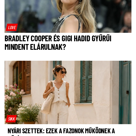
LOVE
BRADLEY COOPER ÉS GIGI HADID GYŰRŰI
MINDENT ELÁRULNAK?
SIKK
NYÁRI SZETTEK: EZEK A FAZONOK MŰKÖDNEK A