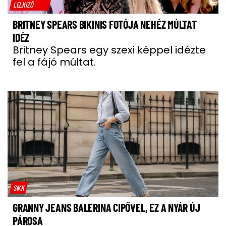
LELKIZŐ
BRITNEY SPEARS BIKINIS FOTÓJA NEHÉZ MÚLTAT
IDÉZ
Britney Spears egy szexi képpel idézte
fel a fájó múltat.
SIKK
GRANNY JEANS BALERINA CIPŐVEL, EZ A NYÁR ÚJ
PÁROSA