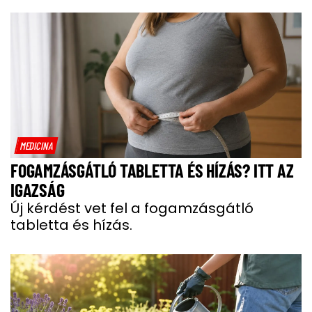
MEDICINA
FOGAMZÁSGÁTLÓ TABLETTA ÉS HÍZÁS? ITT AZ
IGAZSÁG
Új kérdést vet fel a fogamzásgátló
tabletta és hízás.