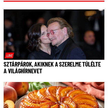
LOVE
SZTÁRPÁROK, AKIKNEK A SZERELME TÚLÉLTE
A VILÁGHÍRNEVET