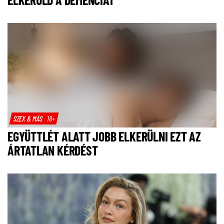
SZEX & MÁS
18+
EGYÜTTLÉT ALATT JOBB ELKERÜLNI EZT AZ
ÁRTATLAN KÉRDÉST