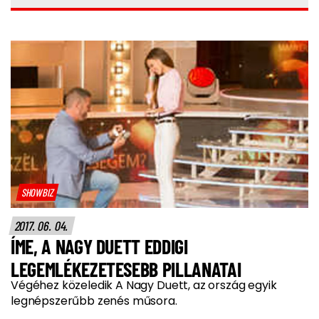
SHOWBIZ
2017. 06. 04.
ÍME, A NAGY DUETT EDDIGI
LEGEMLÉKEZETESEBB PILLANATAI
Végéhez közeledik A Nagy Duett, az ország egyik
legnépszerűbb zenés műsora.