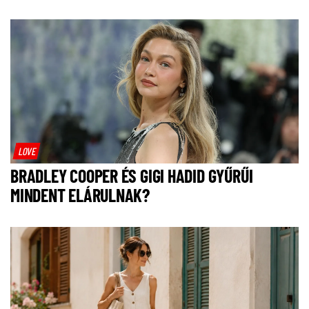
LOVE
BRADLEY COOPER ÉS GIGI HADID GYŰRŰI
MINDENT ELÁRULNAK?