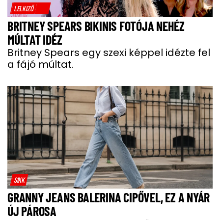
LELKIZŐ
BRITNEY SPEARS BIKINIS FOTÓJA NEHÉZ
MÚLTAT IDÉZ
Britney Spears egy szexi képpel idézte fel
a fájó múltat.
SIKK
GRANNY JEANS BALERINA CIPŐVEL, EZ A NYÁR
ÚJ PÁROSA