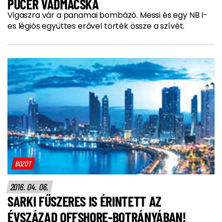
PUCÉR VADMACSKA
Vigaszra vár a panamai bombázó. Messi és egy NB I-
es légiós együttes erővel törték össze a szívét.
BOZÓT
2016. 04. 06.
SARKI FŰSZERES IS ÉRINTETT AZ
ÉVSZÁZAD OFFSHORE-BOTRÁNYÁBAN!