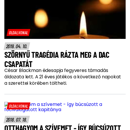
OLDALVONAL
2019. 04. 10.
SZÖRNYŰ TRAGÉDIA RÁZTA MEG A DAC
CSAPATÁT
César Blackman édesapja fegyveres támadás
áldozata lett. A 21 éves játékos a következő napokat
a szerettei körében töltheti.
OLDALVONAL
2018. 07. 18.
OTTHAGYOM A SZÍVEMET - ÍGY BÚCSÚZOTT