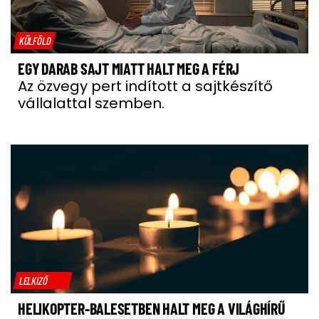
KÜLFÖLD
EGY DARAB SAJT MIATT HALT MEG A FÉRJ
Az özvegy pert indított a sajtkészítő
vállalattal szemben.
LELKIZŐ
HELIKOPTER-BALESETBEN HALT MEG A VILÁGHÍRŰ