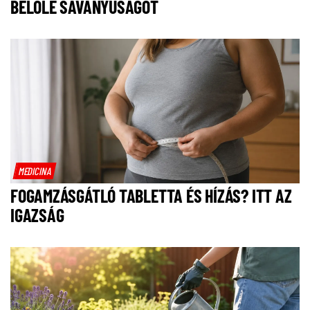
BELŐLE SAVANYÚSÁGOT
MEDICINA
FOGAMZÁSGÁTLÓ TABLETTA ÉS HÍZÁS? ITT AZ
IGAZSÁG