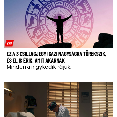
EZO
EZ A 3 CSILLAGJEGY IGAZI NAGYSÁGRA TÖREKSZIK,
ÉS EL IS ÉRIK, AMIT AKARNAK
Mindenki irigykedik rájuk.