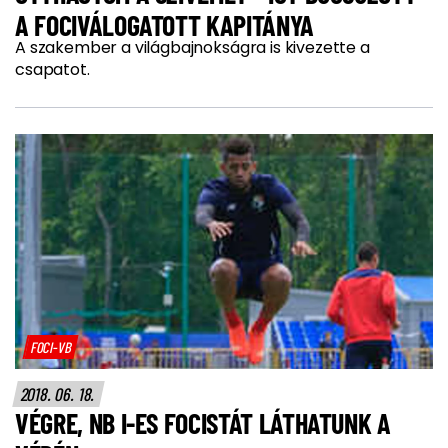
A FOCIVÁLOGATOTT KAPITÁNYA
A szakember a világbajnokságra is kivezette a
csapatot.
FOCI-VB
2018. 06. 18.
VÉGRE, NB I-ES FOCISTÁT LÁTHATUNK A