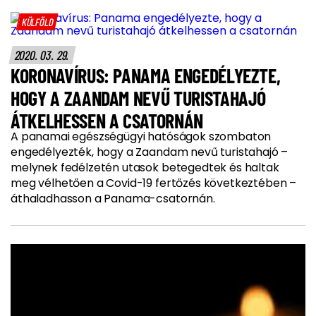
KÜLFÖLD
2020. 03. 29.
KORONAVÍRUS: PANAMA ENGEDÉLYEZTE,
HOGY A ZAANDAM NEVŰ TURISTAHAJÓ
ÁTKELHESSEN A CSATORNÁN
A panamai egészségügyi hatóságok szombaton
engedélyezték, hogy a Zaandam nevű turistahajó –
melynek fedélzetén utasok betegedtek és haltak
meg vélhetően a Covid-19 fertőzés következtében –
áthaladhasson a Panama-csatornán.