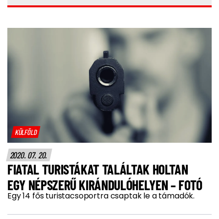
KÜLFÖLD
2020. 07. 20.
FIATAL TURISTÁKAT TALÁLTAK HOLTAN
EGY NÉPSZERŰ KIRÁNDULÓHELYEN – FOTÓ
Egy 14 fős turistacsoportra csaptak le a támadók.