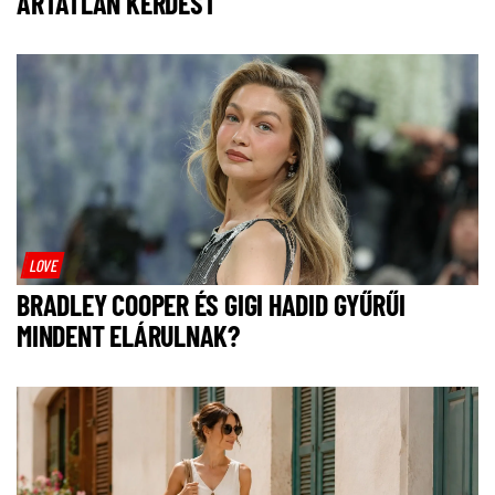
ÁRTATLAN KÉRDÉST
LOVE
BRADLEY COOPER ÉS GIGI HADID GYŰRŰI
MINDENT ELÁRULNAK?