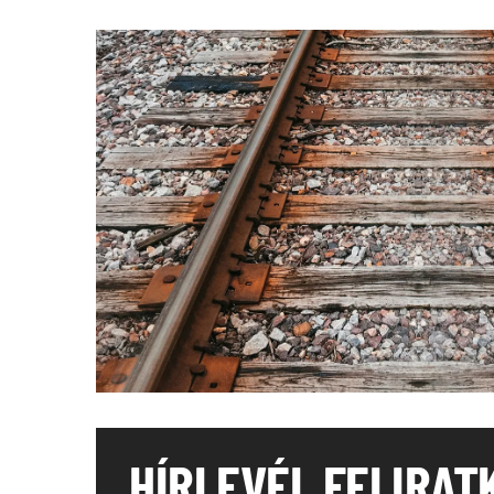
HÍRLEVÉL FELIRAT