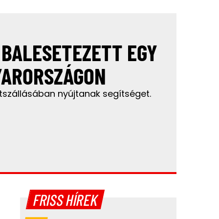
 BALESETEZETT EGY
YARORSZÁGON
tszállásában nyújtanak segítséget.
FRISS HÍREK