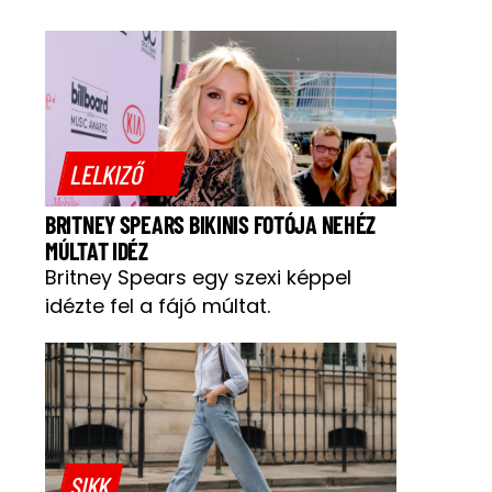
LELKIZŐ
BRITNEY SPEARS BIKINIS FOTÓJA NEHÉZ
MÚLTAT IDÉZ
Britney Spears egy szexi képpel
idézte fel a fájó múltat.
SIKK