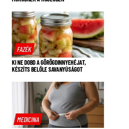
FAZÉK
KI NE DOBD A GÖRÖGDINNYEHÉJAT,
KÉSZÍTS BELŐLE SAVANYÚSÁGOT
MEDICINA