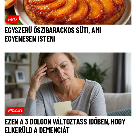
FAZÉK
EGYSZERŰ ŐSZIBARACKOS SÜTI, AMI
EGYENESEN ISTENI
MEDICINA
EZEN A 3 DOLGON VÁLTOZTASS IDŐBEN, HOGY
ELKERÜLD A DEMENCIÁT