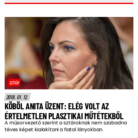
SZTÁR
2018. 01. 12.
KÖBÖL ANITA ÜZENT: ELÉG VOLT AZ
ÉRTELMETLEN PLASZTIKAI MŰTÉTEKBŐL
A műsorvezető szerint a sztároknak nem szabadna
téves képet kialakítani a fiatal lányokban.