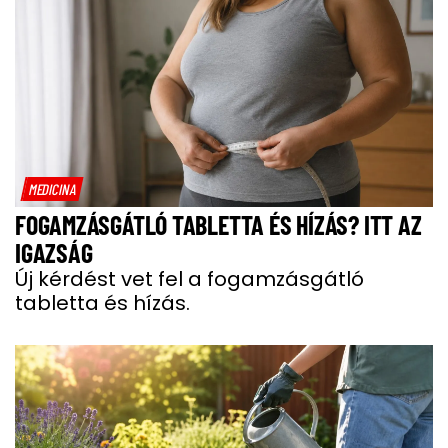
MEDICINA
FOGAMZÁSGÁTLÓ TABLETTA ÉS HÍZÁS? ITT AZ
IGAZSÁG
Új kérdést vet fel a fogamzásgátló
tabletta és hízás.