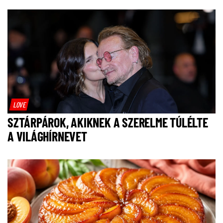
LOVE
SZTÁRPÁROK, AKIKNEK A SZERELME TÚLÉLTE
A VILÁGHÍRNEVET