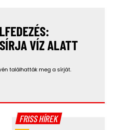
LFEDEZÉS:
SÍRJA VÍZ ALATT
én találhatták meg a sírját.
FRISS HÍREK