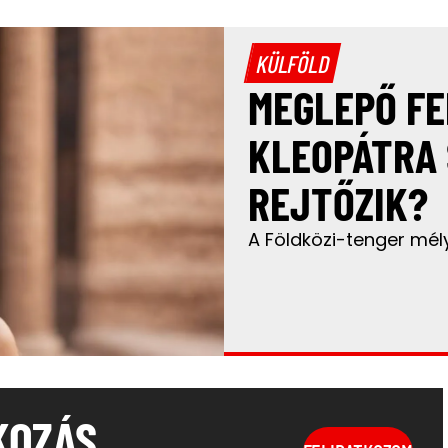
KÜLFÖLD
MEGLEPŐ FE
KLEOPÁTRA 
REJTŐZIK?
A Földközi-tenger mély
KOZÁS