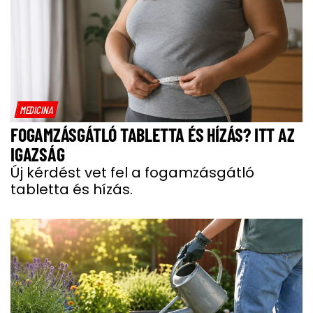
MEDICINA
FOGAMZÁSGÁTLÓ TABLETTA ÉS HÍZÁS? ITT AZ
IGAZSÁG
Új kérdést vet fel a fogamzásgátló
tabletta és hízás.