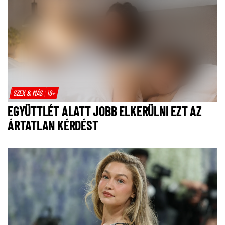
SZEX & MÁS
18+
EGYÜTTLÉT ALATT JOBB ELKERÜLNI EZT AZ
ÁRTATLAN KÉRDÉST