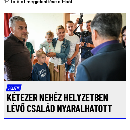
1-1 találat megjelenítése a 1-ből
POLITIK
KÉTEZER NEHÉZ HELYZETBEN
LÉVŐ CSALÁD NYARALHATOTT