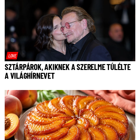
LOVE
SZTÁRPÁROK, AKIKNEK A SZERELME TÚLÉLTE
A VILÁGHÍRNEVET