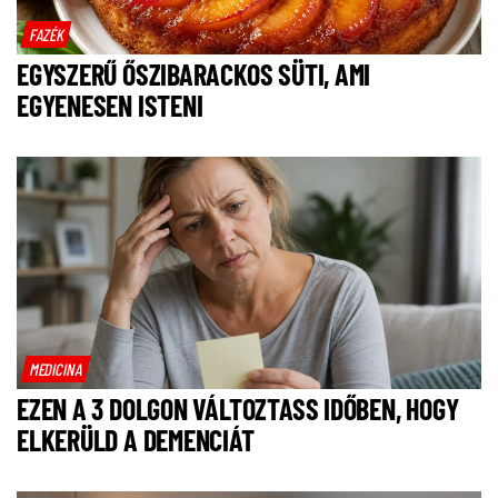
FAZÉK
EGYSZERŰ ŐSZIBARACKOS SÜTI, AMI
EGYENESEN ISTENI
MEDICINA
EZEN A 3 DOLGON VÁLTOZTASS IDŐBEN, HOGY
ELKERÜLD A DEMENCIÁT