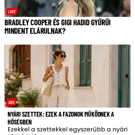
LOVE
BRADLEY COOPER ÉS GIGI HADID GYŰRŰI
MINDENT ELÁRULNAK?
SIKK
NYÁRI SZETTEK: EZEK A FAZONOK MŰKÖDNEK A
HŐSÉGBEN
Ezekkel a szettekkel egyszerűbb a nyári