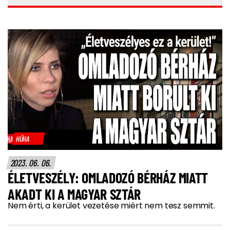
HŰHA
2023. 06. 06.
ÉLETVESZÉLY: OMLADOZÓ BÉRHÁZ MIATT
AKADT KI A MAGYAR SZTÁR
Nem érti, a kerület vezetése miért nem tesz semmit.