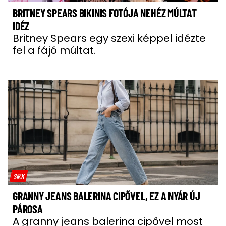
BRITNEY SPEARS BIKINIS FOTÓJA NEHÉZ MÚLTAT
IDÉZ
Britney Spears egy szexi képpel idézte
fel a fájó múltat.
SIKK
GRANNY JEANS BALERINA CIPŐVEL, EZ A NYÁR ÚJ
PÁROSA
A granny jeans balerina cipővel most