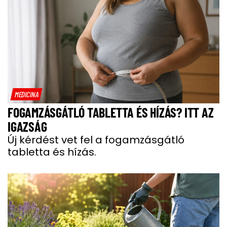
MEDICINA
FOGAMZÁSGÁTLÓ TABLETTA ÉS HÍZÁS? ITT AZ
IGAZSÁG
Új kérdést vet fel a fogamzásgátló
tabletta és hízás.