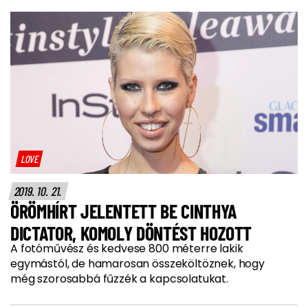
LOVE
2019. 10. 21.
ÖRÖMHÍRT JELENTETT BE CINTHYA
DICTATOR, KOMOLY DÖNTÉST HOZOTT
A fotóművész és kedvese 800 méterre lakik
egymástól, de hamarosan összeköltöznek, hogy
még szorosabbá fűzzék a kapcsolatukat.