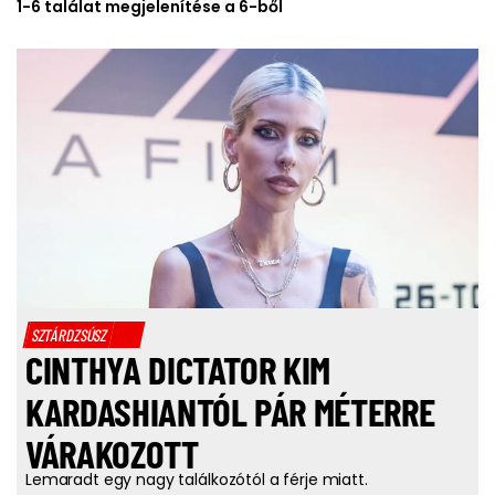
1-6 találat megjelenítése a 6-ből
SZTÁRDZSÚSZ
CINTHYA DICTATOR KIM
KARDASHIANTÓL PÁR MÉTERRE
VÁRAKOZOTT
Lemaradt egy nagy találkozótól a férje miatt.