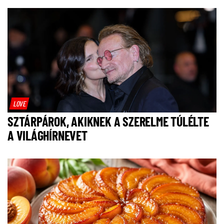
LOVE
SZTÁRPÁROK, AKIKNEK A SZERELME TÚLÉLTE
A VILÁGHÍRNEVET