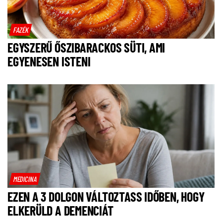
FAZÉK
EGYSZERŰ ŐSZIBARACKOS SÜTI, AMI
EGYENESEN ISTENI
MEDICINA
EZEN A 3 DOLGON VÁLTOZTASS IDŐBEN, HOGY
ELKERÜLD A DEMENCIÁT