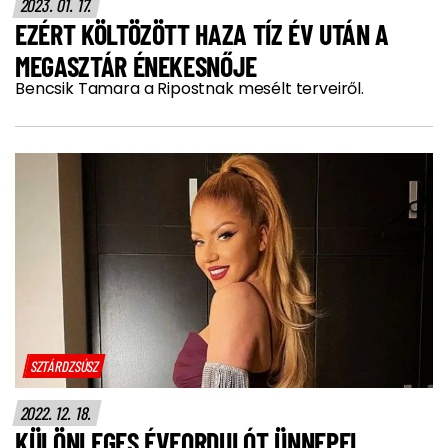
2023. 01. 17.
EZÉRT KÖLTÖZÖTT HAZA TÍZ ÉV UTÁN A
MEGASZTÁR ÉNEKESNŐJE
Bencsik Tamara a Ripostnak mesélt terveiről.
SZTÁRDZSÚSZ
2022. 12. 18.
KÜLÖNLEGES ÉVFORDULÓT ÜNNEPEL