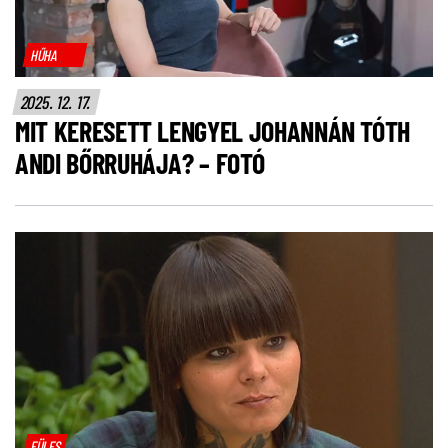
HŰHA
2025. 12. 17.
MIT KERESETT LENGYEL JOHANNÁN TÓTH
ANDI BŐRRUHÁJA? – FOTÓ
FÜLES