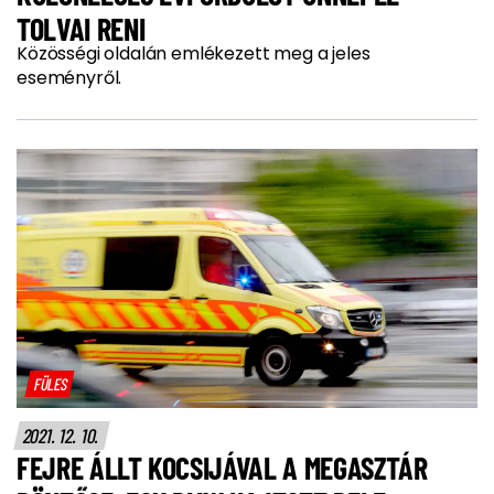
TOLVAI RENI
Közösségi oldalán emlékezett meg a jeles
eseményről.
FÜLES
2021. 12. 10.
FEJRE ÁLLT KOCSIJÁVAL A MEGASZTÁR