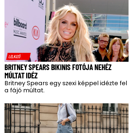
LELKIZŐ
BRITNEY SPEARS BIKINIS FOTÓJA NEHÉZ
MÚLTAT IDÉZ
Britney Spears egy szexi képpel idézte fel
a fájó múltat.