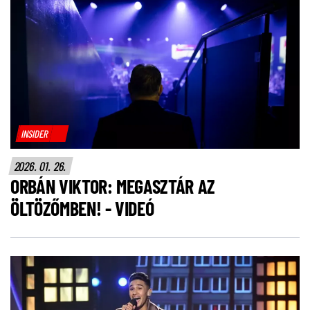
INSIDER
2026. 01. 26.
ORBÁN VIKTOR: MEGASZTÁR AZ
ÖLTÖZŐMBEN! - VIDEÓ