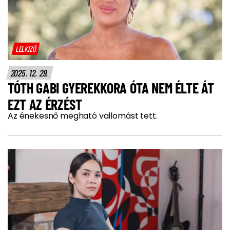
LELKIZŐ
2025. 12. 29.
TÓTH GABI GYEREKKORA ÓTA NEM ÉLTE ÁT
EZT AZ ÉRZÉST
Az énekesnő megható vallomást tett.