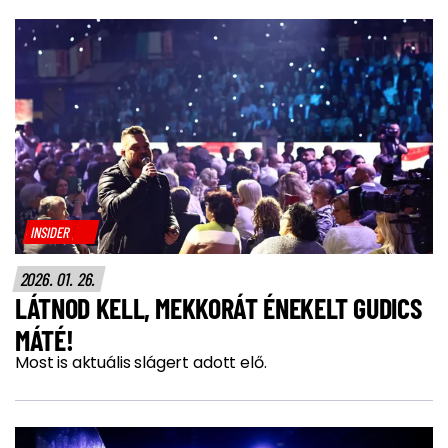
INSIDER
2026. 01. 26.
LÁTNOD KELL, MEKKORÁT ÉNEKELT GUDICS
MÁTÉ!
Most is aktuális slágert adott elő.