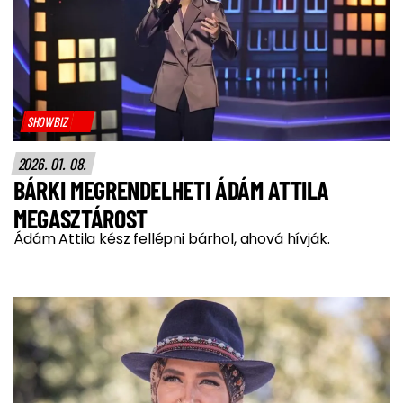
SHOWBIZ
2026. 01. 08.
BÁRKI MEGRENDELHETI ÁDÁM ATTILA
MEGASZTÁROST
Ádám Attila kész fellépni bárhol, ahová hívják.