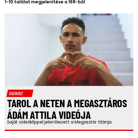
1-10 találat megjelenítése a 168-ből
SHOWBIZ
TAROL A NETEN A MEGASZTÁROS
ÁDÁM ATTILA VIDEÓJA
Saját videóklippel jelentkezett a Megasztár titánja.