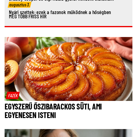
augusztus 3.
Nyári szettek: ezek a fazonok működnek a hőségben
MÉG TÖBB FRISS HÍR
FAZÉK
EGYSZERŰ ŐSZIBARACKOS SÜTI, AMI
EGYENESEN ISTENI