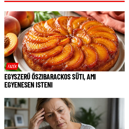
FAZÉK
EGYSZERŰ ŐSZIBARACKOS SÜTI, AMI
EGYENESEN ISTENI