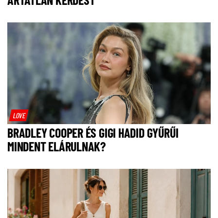
LOVE
BRADLEY COOPER ÉS GIGI HADID GYŰRŰI
MINDENT ELÁRULNAK?