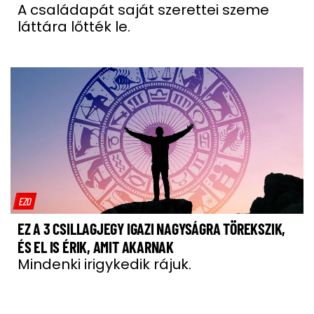
A családapát saját szerettei szeme
láttára lőtték le.
EZO
EZ A 3 CSILLAGJEGY IGAZI NAGYSÁGRA TÖREKSZIK,
ÉS EL IS ÉRIK, AMIT AKARNAK
Mindenki irigykedik rájuk.