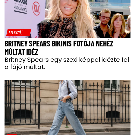
LELKIZŐ
BRITNEY SPEARS BIKINIS FOTÓJA NEHÉZ
MÚLTAT IDÉZ
Britney Spears egy szexi képpel idézte fel
a fájó múltat.