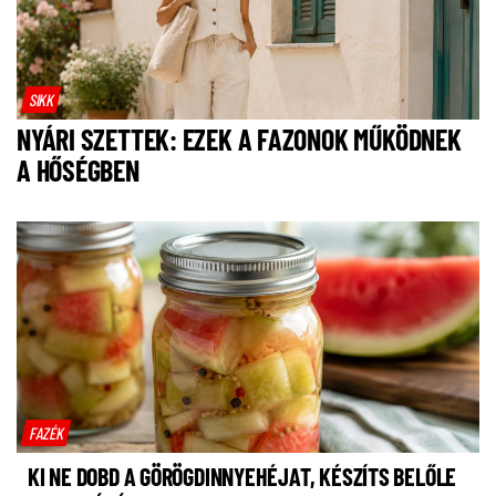
SIKK
NYÁRI SZETTEK: EZEK A FAZONOK MŰKÖDNEK
A HŐSÉGBEN
FAZÉK
KI NE DOBD A GÖRÖGDINNYEHÉJAT, KÉSZÍTS BELŐLE