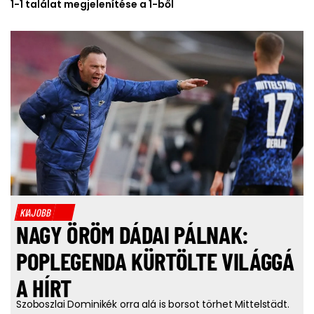
1-1 találat megjelenítése a 1-ből
KIAJOBB
NAGY ÖRÖM DÁDAI PÁLNAK:
POPLEGENDA KÜRTÖLTE VILÁGGÁ
A HÍRT
Szoboszlai Dominikék orra alá is borsot törhet Mittelstädt.