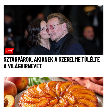
LOVE
SZTÁRPÁROK, AKIKNEK A SZERELME TÚLÉLTE
A VILÁGHÍRNEVET