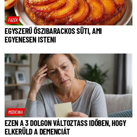
FAZÉK
EGYSZERŰ ŐSZIBARACKOS SÜTI, AMI
EGYENESEN ISTENI
MEDICINA
EZEN A 3 DOLGON VÁLTOZTASS IDŐBEN, HOGY
ELKERÜLD A DEMENCIÁT