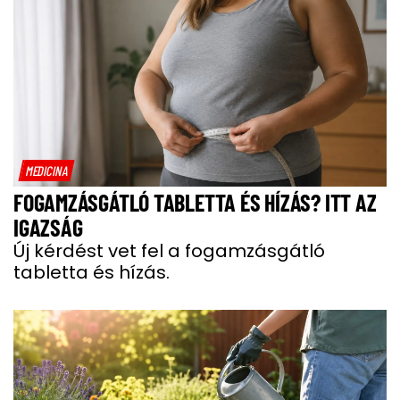
MEDICINA
FOGAMZÁSGÁTLÓ TABLETTA ÉS HÍZÁS? ITT AZ
IGAZSÁG
Új kérdést vet fel a fogamzásgátló
tabletta és hízás.