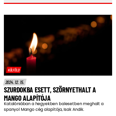
KÜLFÖLD
2024. 12. 15.
SZURDOKBA ESETT, SZÖRNYETHALT A
MANGO ALAPÍTÓJA
Katalóniában a hegyekben balesetben meghalt a
spanyol Mango cég alapítója, Isak Andik.