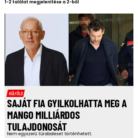
1-2 találat megjelenítése a 2-ből
KÜLFÖLD
SAJÁT FIA GYILKOLHATTA MEG A
MANGO MILLIÁRDOS
TULAJDONOSÁT
Nem egyszerű túrabaleset történhetett.