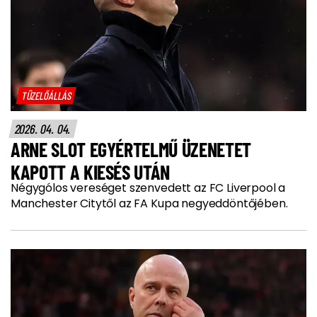
TÜZELŐÁLLÁS
2026. 04. 04.
ARNE SLOT EGYÉRTELMŰ ÜZENETET
KAPOTT A KIESÉS UTÁN
Négygólos vereséget szenvedett az FC Liverpool a
Manchester Citytől az FA Kupa negyeddöntőjében.