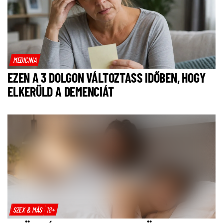
MEDICINA
EZEN A 3 DOLGON VÁLTOZTASS IDŐBEN, HOGY
ELKERÜLD A DEMENCIÁT
SZEX & MÁS
18+