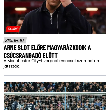
KIAJOBB
2026. 04. 03.
ARNE SLOT ELŐRE MAGYARÁZKODIK A
CSÚCSRANGADÓ ELŐTT
A Manchester City-Liverpool meccset szombaton
játsszák.