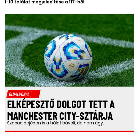
1-10 találat megjelenítése a 117-ből
OLDALVONAL
ELKÉPESZTŐ DOLGOT TETT A
MANCHESTER CITY-SZTÁRJA
Szabadidejében is a hálót bűvöli, de nem úgy.