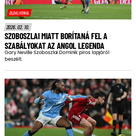
OLDALVONAL
2026. 02. 10.
SZOBOSZLAI MIATT BORÍTANÁ FEL A
SZABÁLYOKAT AZ ANGOL LEGENDA
Gary Neville Szoboszlai Dominik piros lapjáról
beszélt.