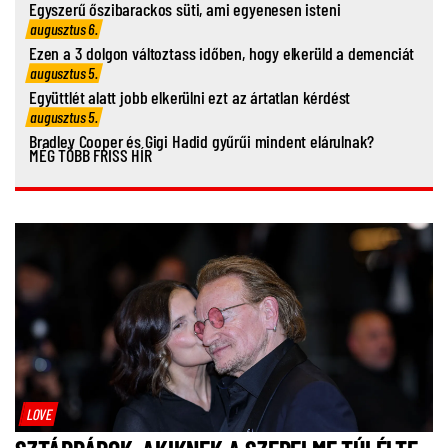
Egyszerű őszibarackos süti, ami egyenesen isteni
augusztus 6.
Ezen a 3 dolgon változtass időben, hogy elkerüld a demenciát
augusztus 5.
Együttlét alatt jobb elkerülni ezt az ártatlan kérdést
augusztus 5.
Bradley Cooper és Gigi Hadid gyűrűi mindent elárulnak?
MÉG TÖBB FRISS HÍR
LOVE