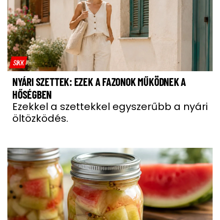
SIKK
NYÁRI SZETTEK: EZEK A FAZONOK MŰKÖDNEK A
HŐSÉGBEN
Ezekkel a szettekkel egyszerűbb a nyári
öltözködés.