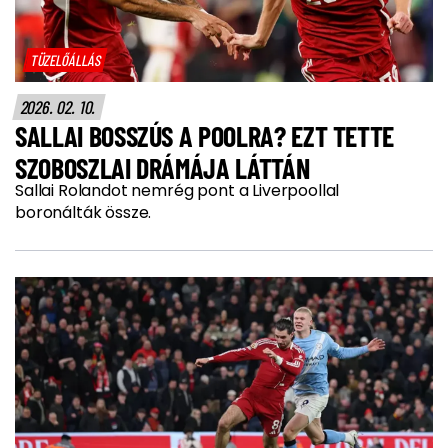
TÜZELŐÁLLÁS
2026. 02. 10.
SALLAI BOSSZÚS A POOLRA? EZT TETTE
SZOBOSZLAI DRÁMÁJA LÁTTÁN
Sallai Rolandot nemrég pont a Liverpoollal
boronálták össze.