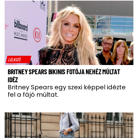
LELKIZŐ
BRITNEY SPEARS BIKINIS FOTÓJA NEHÉZ MÚLTAT
IDÉZ
Britney Spears egy szexi képpel idézte
fel a fájó múltat.