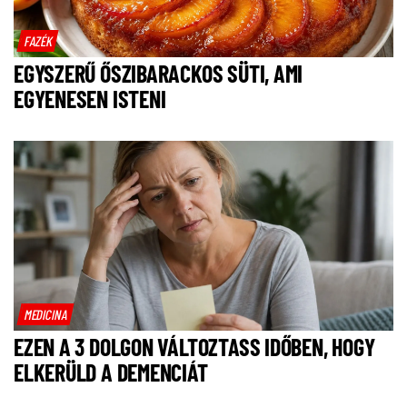
FAZÉK
EGYSZERŰ ŐSZIBARACKOS SÜTI, AMI
EGYENESEN ISTENI
MEDICINA
EZEN A 3 DOLGON VÁLTOZTASS IDŐBEN, HOGY
ELKERÜLD A DEMENCIÁT