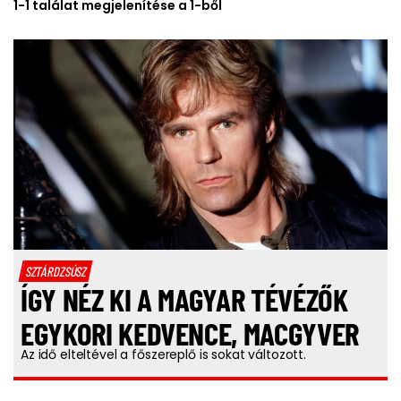
1-1 találat megjelenítése a 1-ből
SZTÁRDZSÚSZ
ÍGY NÉZ KI A MAGYAR TÉVÉZŐK
EGYKORI KEDVENCE, MACGYVER
Az idő elteltével a főszereplő is sokat változott.