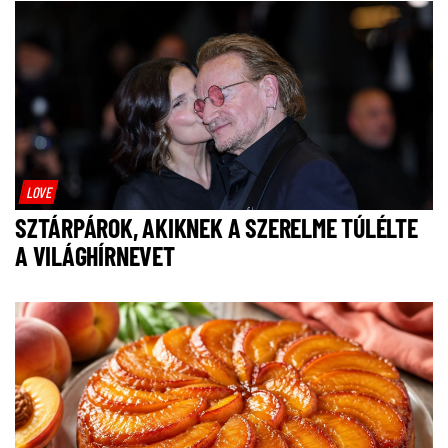
LOVE
SZTÁRPÁROK, AKIKNEK A SZERELME TÚLÉLTE
A VILÁGHÍRNEVET