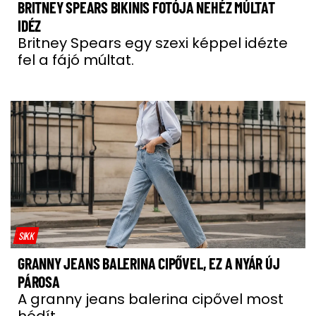
BRITNEY SPEARS BIKINIS FOTÓJA NEHÉZ MÚLTAT
IDÉZ
Britney Spears egy szexi képpel idézte
fel a fájó múltat.
SIKK
GRANNY JEANS BALERINA CIPŐVEL, EZ A NYÁR ÚJ
PÁROSA
A granny jeans balerina cipővel most