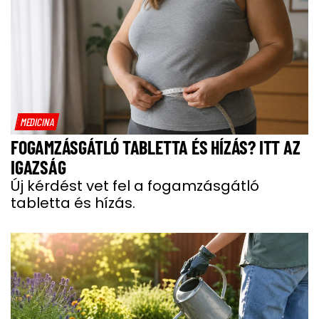
MEDICINA
FOGAMZÁSGÁTLÓ TABLETTA ÉS HÍZÁS? ITT AZ
IGAZSÁG
Új kérdést vet fel a fogamzásgátló
tabletta és hízás.