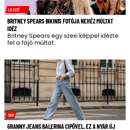
LELKIZŐ
BRITNEY SPEARS BIKINIS FOTÓJA NEHÉZ MÚLTAT
IDÉZ
Britney Spears egy szexi képpel idézte
fel a fájó múltat.
SIKK
GRANNY JEANS BALERINA CIPŐVEL, EZ A NYÁR ÚJ