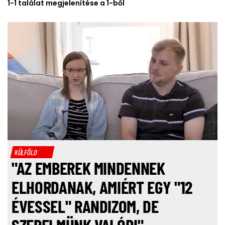
1-1 találat megjelenítése a 1-ből
KÜLFÖLD
"AZ EMBEREK MINDENNEK
ELHORDANAK, AMIÉRT EGY "12
ÉVESSEL" RANDIZOM, DE