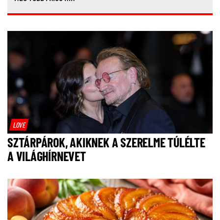
LOVE
SZTÁRPÁROK, AKIKNEK A SZERELME TÚLÉLTE
A VILÁGHÍRNEVET