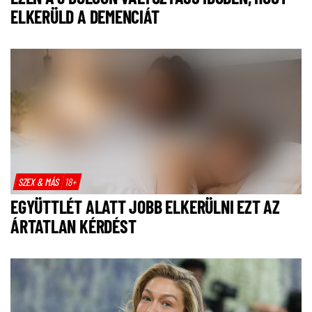
ELKERÜLD A DEMENCIÁT
SZEX & MÁS
18+
EGYÜTTLÉT ALATT JOBB ELKERÜLNI EZT AZ
ÁRTATLAN KÉRDÉST