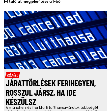
1-1 találat megjelenítése a 1-ből
KÜLFÖLD
JÁRATTÖRLÉSEK FERIHEGYEN,
ROSSZUL JÁRSZ, HA IDE
KÉSZÜLSZ
A müncheni és frankfurti Lufthansa-járatok többségét