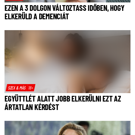
EZEN A 3 DOLGON VÁLTOZTASS IDŐBEN, HOGY
ELKERÜLD A DEMENCIÁT
SZEX & MÁS
18+
EGYÜTTLÉT ALATT JOBB ELKERÜLNI EZT AZ
ÁRTATLAN KÉRDÉST