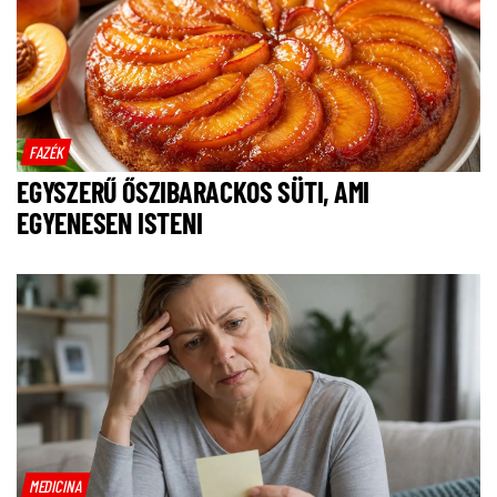
FAZÉK
EGYSZERŰ ŐSZIBARACKOS SÜTI, AMI
EGYENESEN ISTENI
MEDICINA