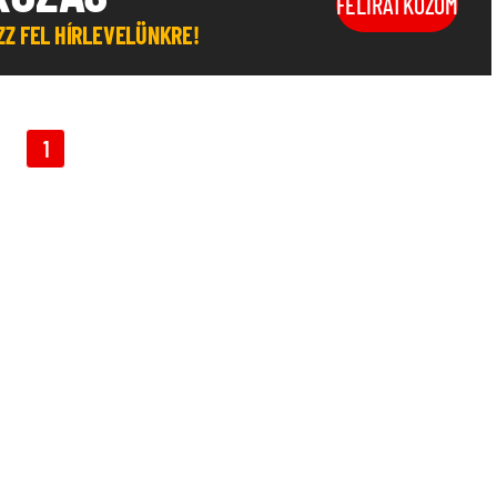
FELIRATKOZOM
OZZ FEL HÍRLEVELÜNKRE!
1