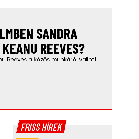
ILMBEN SANDRA
 KEANU REEVES?
nu Reeves a közös munkáról vallott.
FRISS HÍREK