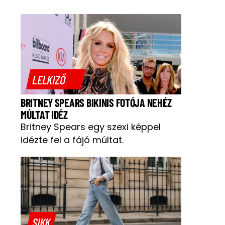
LELKIZŐ
BRITNEY SPEARS BIKINIS FOTÓJA NEHÉZ
MÚLTAT IDÉZ
Britney Spears egy szexi képpel
idézte fel a fájó múltat.
SIKK