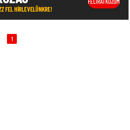
FELIRATKOZOM
OZZ FEL HÍRLEVELÜNKRE!
1