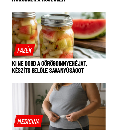
FAZÉK
KI NE DOBD A GÖRÖGDINNYEHÉJAT,
KÉSZÍTS BELŐLE SAVANYÚSÁGOT
MEDICINA