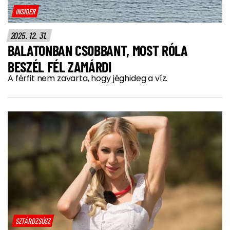
INSIDER
2025. 12. 31.
BALATONBAN CSOBBANT, MOST RÓLA
BESZÉL FÉL ZAMÁRDI
A férfit nem zavarta, hogy jéghideg a víz.
SZTÁRDZSÚSZ