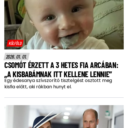
KÜLFÖLD
2026. 01. 01.
CSOMÓT ÉRZETT A 3 HETES FIA ARCÁBAN:
„A KISBABÁMNAK ITT KELLENE LENNIE”
Egy édesanya szívszorító tisztelgést osztott meg
kisfia előtt, aki rákban hunyt el.