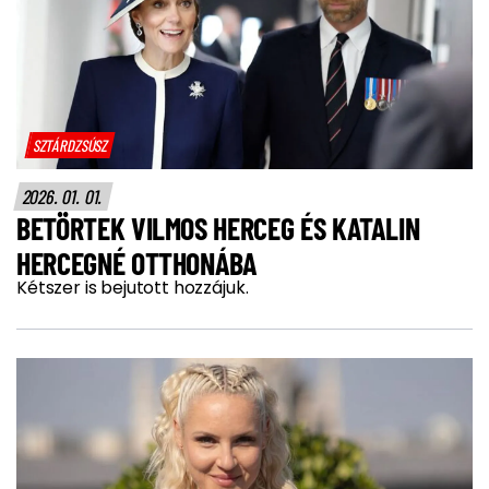
SZTÁRDZSÚSZ
2026. 01. 01.
BETÖRTEK VILMOS HERCEG ÉS KATALIN
HERCEGNÉ OTTHONÁBA
Kétszer is bejutott hozzájuk.