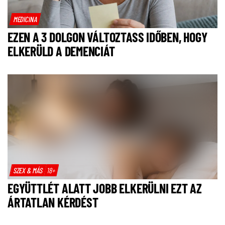
MEDICINA
EZEN A 3 DOLGON VÁLTOZTASS IDŐBEN, HOGY
ELKERÜLD A DEMENCIÁT
SZEX & MÁS
18+
EGYÜTTLÉT ALATT JOBB ELKERÜLNI EZT AZ
ÁRTATLAN KÉRDÉST