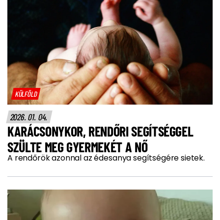
KÜLFÖLD
2026. 01. 04.
KARÁCSONYKOR, RENDŐRI SEGÍTSÉGGEL
SZÜLTE MEG GYERMEKÉT A NŐ
A rendőrök azonnal az édesanya segítségére sietek.