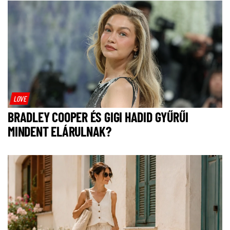
LOVE
BRADLEY COOPER ÉS GIGI HADID GYŰRŰI
MINDENT ELÁRULNAK?