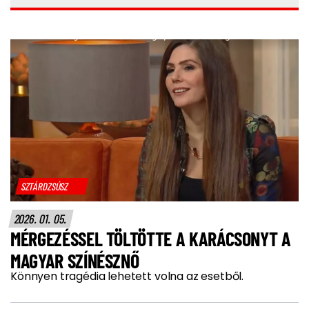
SZTÁRDZSÚSZ
2026. 01. 05.
MÉRGEZÉSSEL TÖLTÖTTE A KARÁCSONYT A
MAGYAR SZÍNÉSZNŐ
Könnyen tragédia lehetett volna az esetből.