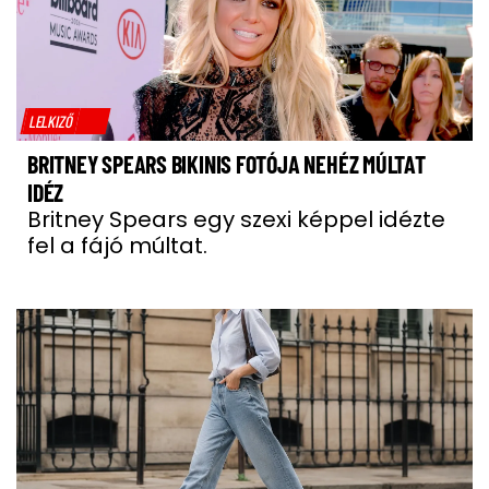
LELKIZŐ
BRITNEY SPEARS BIKINIS FOTÓJA NEHÉZ MÚLTAT
IDÉZ
Britney Spears egy szexi képpel idézte
fel a fájó múltat.