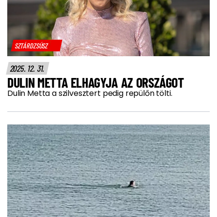
SZTÁRDZSÚSZ
2025. 12. 31.
DULIN METTA ELHAGYJA AZ ORSZÁGOT
Dulin Metta a szilvesztert pedig repülőn tölti.