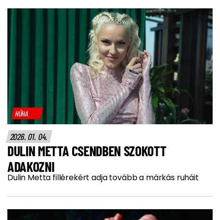
HŰHA
2026. 01. 04.
DULIN METTA CSENDBEN SZOKOTT
ADAKOZNI
Dulin Metta fillérekért adja tovább a márkás ruháit