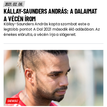
2021. 02. 06.
KÁLLAY-SAUNDERS ANDRÁS: A DALAIMAT
A VÉCÉN ÍROM
Kállay-Saunders András kapta szombat este a
legtöbb pontot A Dal 2021 második élő adásában. Az
énekes elárulta, a vécén írja a slágereit.
SHOWBIZ