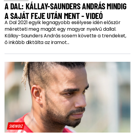
A DAL: KÁLLAY-SAUNDERS ANDRÁS MINDIG
A SAJÁT FEJE UTÁN MENT - VIDEÓ
A Dal 2021 egyik legnagyobb esélyese idén először
méretteti meg magát egy magyar nyelvű dallal.
Kállay-Saunders András sosem követte a trendeket,
ő inkább diktálta az iramot...
SHOWBIZ