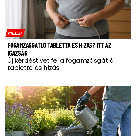
MEDICINA
FOGAMZÁSGÁTLÓ TABLETTA ÉS HÍZÁS? ITT AZ
IGAZSÁG
Új kérdést vet fel a fogamzásgátló
tabletta és hízás.