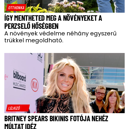
OTTHONKA
ÍGY MENTHETED MEG A NÖVÉNYEKET A
PERZSELŐ HŐSÉGBEN
A növények védelme néhány egyszerű
trükkel megoldható.
LELKIZŐ
BRITNEY SPEARS BIKINIS FOTÓJA NEHÉZ
MÚLTAT IDÉZ