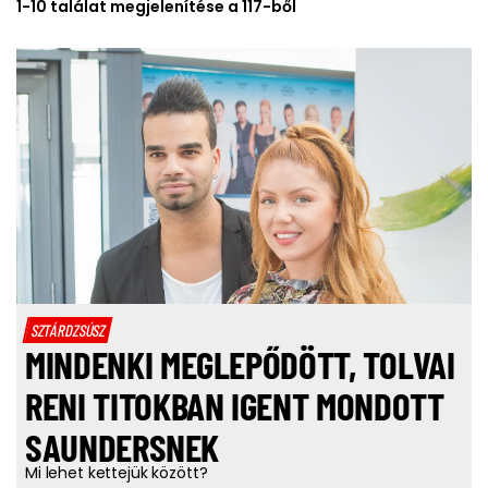
1-10 találat megjelenítése a 117-ből
SZTÁRDZSÚSZ
MINDENKI MEGLEPŐDÖTT, TOLVAI
RENI TITOKBAN IGENT MONDOTT
SAUNDERSNEK
Mi lehet kettejük között?