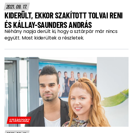
2021. 09. 17.
KIDERÜLT, EKKOR SZAKÍTOTT TOLVAI RENI
ÉS KÁLLAY-SAUNDERS ANDRÁS
Néhány napja derült ki, hogy a sztárpár már nincs
együtt. Most kiderültek a részletek.
SZTÁRDZSÚSZ