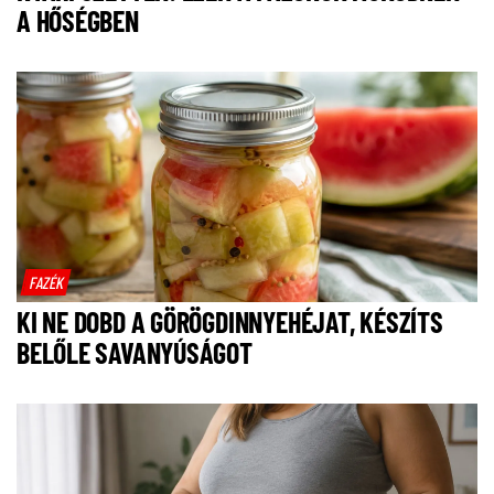
A HŐSÉGBEN
FAZÉK
KI NE DOBD A GÖRÖGDINNYEHÉJAT, KÉSZÍTS
BELŐLE SAVANYÚSÁGOT