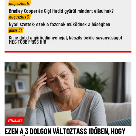
augusztus 5.
Bradley Cooper és Gigi Hadid gyűrűi mindent elárulnak?
augusztus 3.
Nyári szettek: ezek a fazonok működnek a hőségben
július 31.
Ki ne dobd a görögdinnyehéjat, készíts belőle savanyúságot
MÉG TÖBB FRISS HÍR
MEDICINA
EZEN A 3 DOLGON VÁLTOZTASS IDŐBEN, HOGY