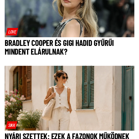
LOVE
BRADLEY COOPER ÉS GIGI HADID GYŰRŰI
MINDENT ELÁRULNAK?
SIKK
NYÁRI SZETTEK: EZEK A FAZONOK MŰKÖDNEK