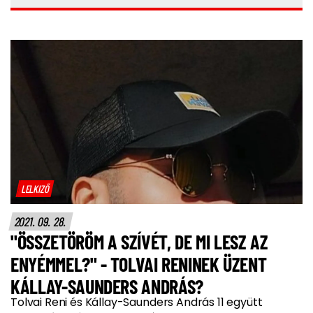
LELKIZŐ
2021. 09. 28.
"ÖSSZETÖRÖM A SZÍVÉT, DE MI LESZ AZ
ENYÉMMEL?" - TOLVAI RENINEK ÜZENT
KÁLLAY-SAUNDERS ANDRÁS?
Tolvai Reni és Kállay-Saunders András 11 együtt