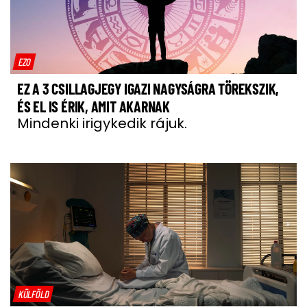
EZO
EZ A 3 CSILLAGJEGY IGAZI NAGYSÁGRA TÖREKSZIK,
ÉS EL IS ÉRIK, AMIT AKARNAK
Mindenki irigykedik rájuk.
KÜLFÖLD