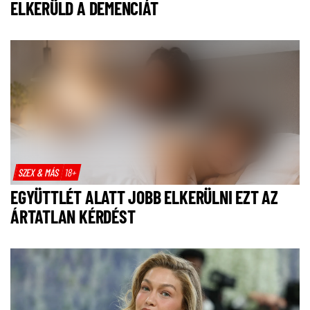
ELKERÜLD A DEMENCIÁT
SZEX & MÁS
18+
EGYÜTTLÉT ALATT JOBB ELKERÜLNI EZT AZ
ÁRTATLAN KÉRDÉST