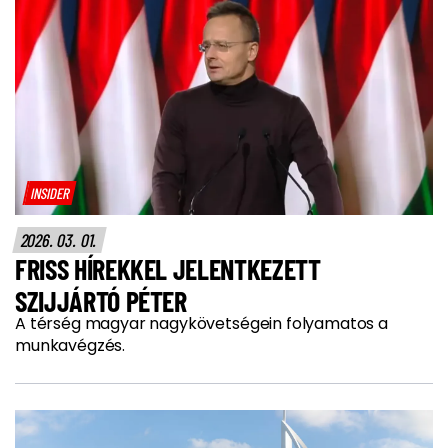
INSIDER
2026. 03. 01.
FRISS HÍREKKEL JELENTKEZETT
SZIJJÁRTÓ PÉTER
A térség magyar nagykövetségein folyamatos a
munkavégzés.