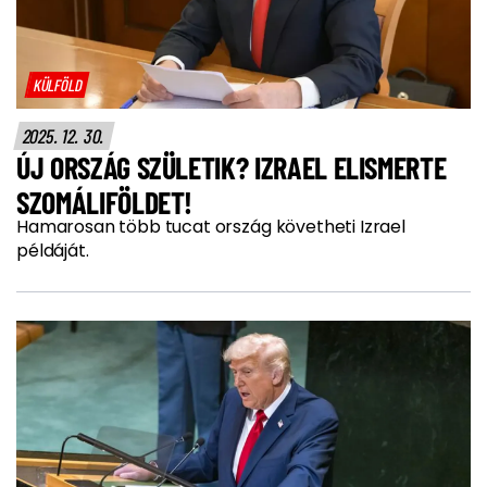
KÜLFÖLD
2025. 12. 30.
ÚJ ORSZÁG SZÜLETIK? IZRAEL ELISMERTE
SZOMÁLIFÖLDET!
Hamarosan több tucat ország követheti Izrael
példáját.