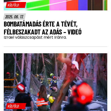
KÜLFÖLD
2025. 06. 17.
BOMBATÁMADÁS ÉRTE A TÉVÉT,
FÉLBESZAKADT AZ ADÁS – VIDEÓ
Izrael válaszcsapást mért Iránra.
KÜLFÖLD