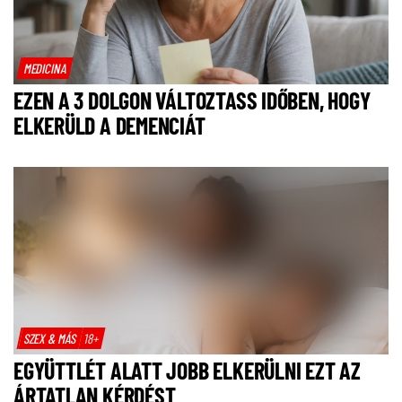
MEDICINA
EZEN A 3 DOLGON VÁLTOZTASS IDŐBEN, HOGY
ELKERÜLD A DEMENCIÁT
SZEX & MÁS
18+
EGYÜTTLÉT ALATT JOBB ELKERÜLNI EZT AZ
ÁRTATLAN KÉRDÉST