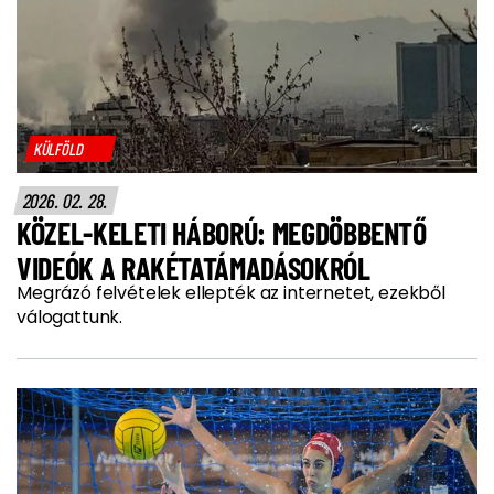
KÜLFÖLD
2026. 02. 28.
KÖZEL-KELETI HÁBORÚ: MEGDÖBBENTŐ
VIDEÓK A RAKÉTATÁMADÁSOKRÓL
Megrázó felvételek ellepték az internetet, ezekből
válogattunk.