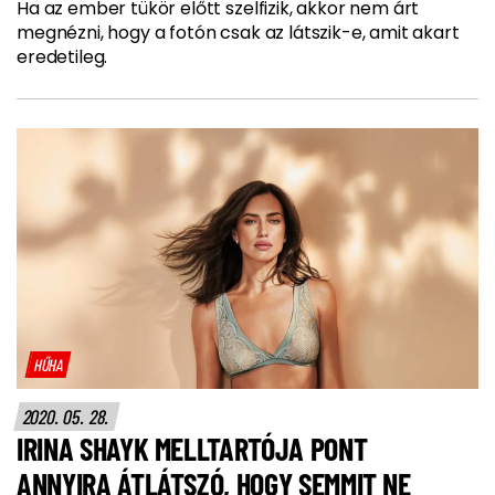
Ha az ember tükör előtt szelfizik, akkor nem árt
megnézni, hogy a fotón csak az látszik-e, amit akart
eredetileg.
HŰHA
2020. 05. 28.
IRINA SHAYK MELLTARTÓJA PONT
ANNYIRA ÁTLÁTSZÓ, HOGY SEMMIT NE