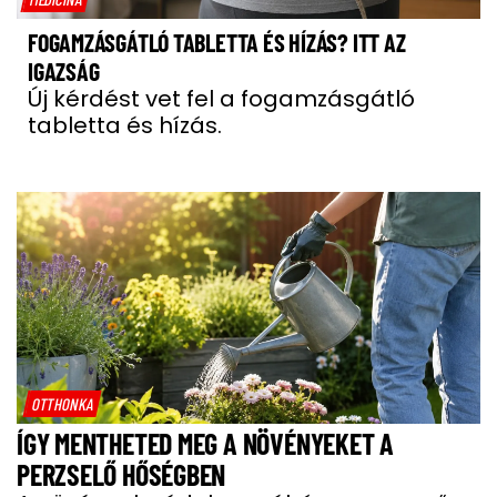
FOGAMZÁSGÁTLÓ TABLETTA ÉS HÍZÁS? ITT AZ
IGAZSÁG
Új kérdést vet fel a fogamzásgátló
tabletta és hízás.
OTTHONKA
ÍGY MENTHETED MEG A NÖVÉNYEKET A
PERZSELŐ HŐSÉGBEN