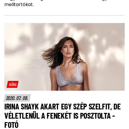
melltartókat.
HŰHA
2020. 07. 08.
IRINA SHAYK AKART EGY SZÉP SZELFIT, DE
VÉLETLENÜL A FENEKÉT IS POSZTOLTA -
FOTÓ