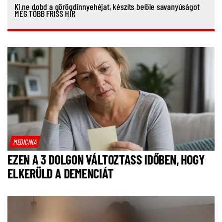
Ki ne dobd a görögdinnyehéjat, készíts belőle savanyúságot
MÉG TÖBB FRISS HÍR
MEDICINA
EZEN A 3 DOLGON VÁLTOZTASS IDŐBEN, HOGY
ELKERÜLD A DEMENCIÁT