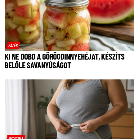
FAZÉK
KI NE DOBD A GÖRÖGDINNYEHÉJAT, KÉSZÍTS
BELŐLE SAVANYÚSÁGOT
MEDICINA