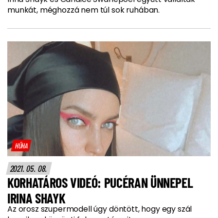
munkát, méghozzá nem túl sok ruhában.
HŰHA
2021. 05. 08.
KORHATÁROS VIDEÓ: PUCÉRAN ÜNNEPEL
IRINA SHAYK
Az orosz szupermodell úgy döntött, hogy egy szál