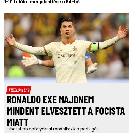
1-10 találat megjelenítése a 54-ből
TÜZELŐÁLLÁS
RONALDO EXE MAJDNEM
MINDENT ELVESZTETT A FOCISTA
MIATT
Hihetetlen befolyással rendelkezik a portugál.