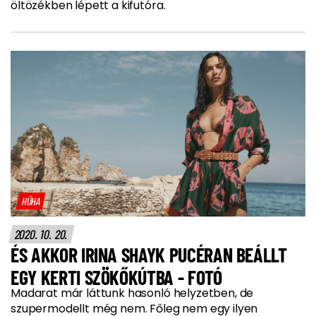
öltözékben lépett a kifutóra.
HŰHA
2020. 10. 20.
ÉS AKKOR IRINA SHAYK PUCÉRAN BEÁLLT
EGY KERTI SZÖKŐKÚTBA - FOTÓ
Madarat már láttunk hasonló helyzetben, de
szupermodellt még nem. Főleg nem egy ilyen