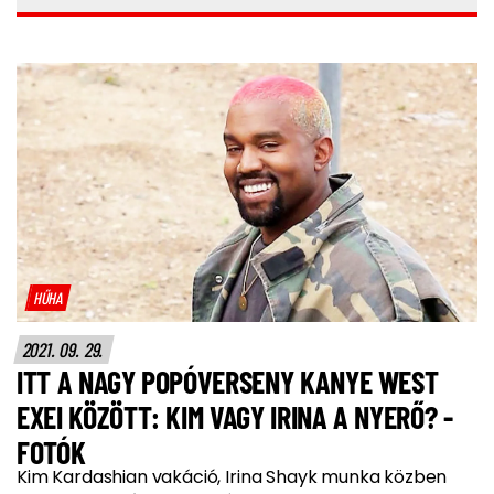
HŰHA
2021. 09. 29.
ITT A NAGY POPÓVERSENY KANYE WEST
EXEI KÖZÖTT: KIM VAGY IRINA A NYERŐ? -
FOTÓK
Kim Kardashian vakáció, Irina Shayk munka közben