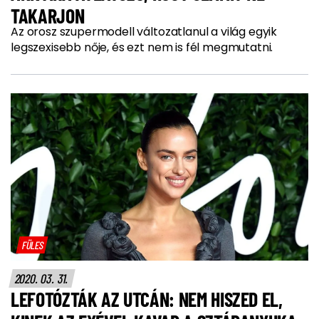
TAKARJON
Az orosz szupermodell változatlanul a világ egyik
legszexisebb nője, és ezt nem is fél megmutatni.
FÜLES
2020. 03. 31.
LEFOTÓZTÁK AZ UTCÁN: NEM HISZED EL,