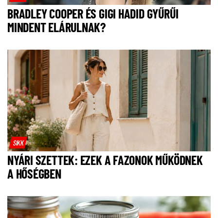
BRADLEY COOPER ÉS GIGI HADID GYŰRŰI
MINDENT ELÁRULNAK?
SIKK
NYÁRI SZETTEK: EZEK A FAZONOK MŰKÖDNEK
A HŐSÉGBEN