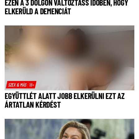
EZEN A 3 DOLGON VÁLTOZTASS IDŐBEN, HOGY
ELKERÜLD A DEMENCIÁT
SZEX & MÁS
18+
EGYÜTTLÉT ALATT JOBB ELKERÜLNI EZT AZ
ÁRTATLAN KÉRDÉST