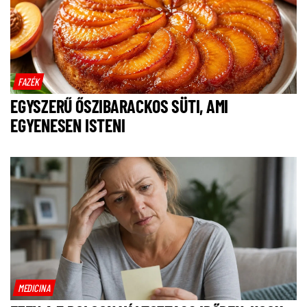
FAZÉK
EGYSZERŰ ŐSZIBARACKOS SÜTI, AMI
EGYENESEN ISTENI
MEDICINA