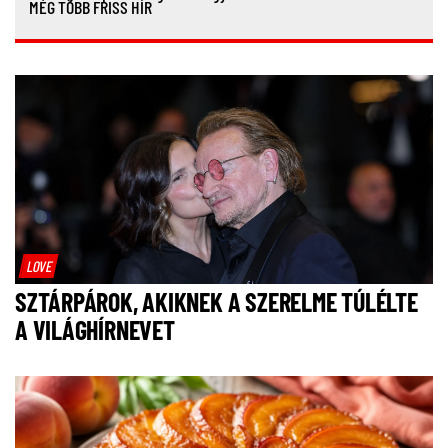
MÉG TÖBB FRISS HÍR
LOVE
SZTÁRPÁROK, AKIKNEK A SZERELME TÚLÉLTE
A VILÁGHÍRNEVET