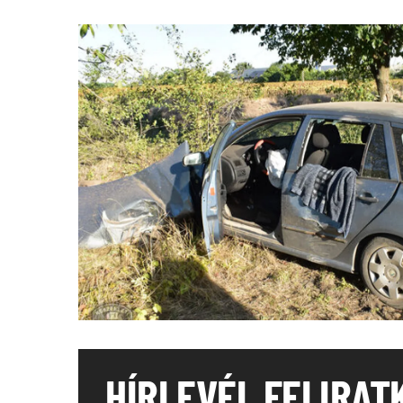
HÍRLEVÉL FELIRAT