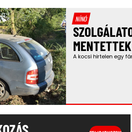
NÍNÓ
SZOLGÁLATO
MENTETTEK
A kocsi hirtelen egy f
KOZÁS