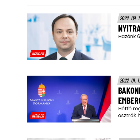
2022. 09. 1
NYITRA
Hazánk 6
INSIDER
2022. 01. 1
BAKON
EMBER
Hétfő re
osztrák 
INSIDER