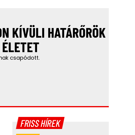
N KÍVÜLI HATÁRŐRÖK
 ÉLETET
ának csapódott.
FRISS HÍREK