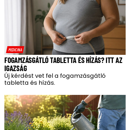
MEDICINA
FOGAMZÁSGÁTLÓ TABLETTA ÉS HÍZÁS? ITT AZ
IGAZSÁG
Új kérdést vet fel a fogamzásgátló
tabletta és hízás.