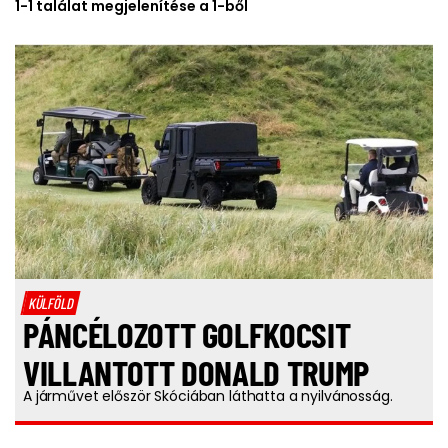
1-1 találat megjelenítése a 1-ből
KÜLFÖLD
PÁNCÉLOZOTT GOLFKOCSIT
VILLANTOTT DONALD TRUMP
A járművet először Skóciában láthatta a nyilvánosság.