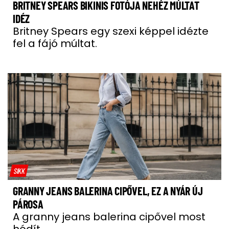
BRITNEY SPEARS BIKINIS FOTÓJA NEHÉZ MÚLTAT
IDÉZ
Britney Spears egy szexi képpel idézte
fel a fájó múltat.
SIKK
GRANNY JEANS BALERINA CIPŐVEL, EZ A NYÁR ÚJ
PÁROSA
A granny jeans balerina cipővel most