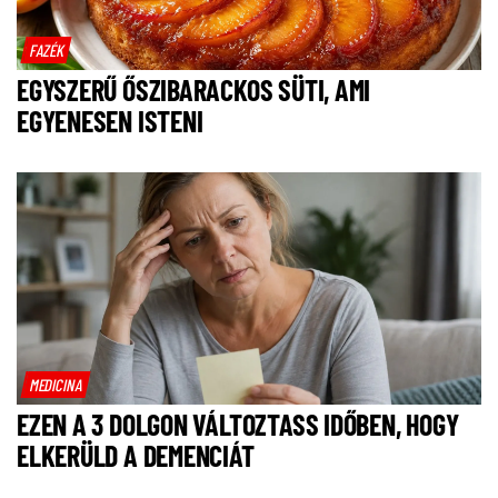
FAZÉK
EGYSZERŰ ŐSZIBARACKOS SÜTI, AMI
EGYENESEN ISTENI
MEDICINA
EZEN A 3 DOLGON VÁLTOZTASS IDŐBEN, HOGY
ELKERÜLD A DEMENCIÁT