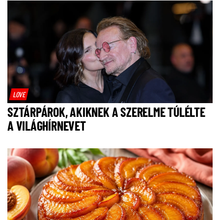
LOVE
SZTÁRPÁROK, AKIKNEK A SZERELME TÚLÉLTE
A VILÁGHÍRNEVET