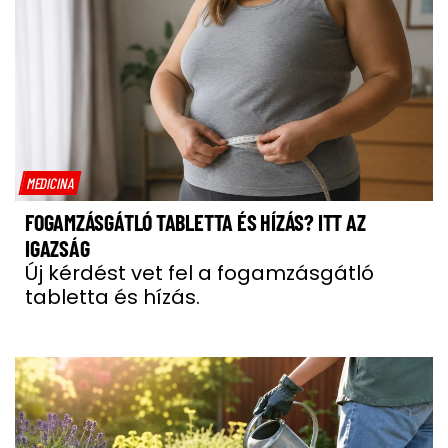
MEDICINA
FOGAMZÁSGÁTLÓ TABLETTA ÉS HÍZÁS? ITT AZ
IGAZSÁG
Új kérdést vet fel a fogamzásgátló
tabletta és hízás.