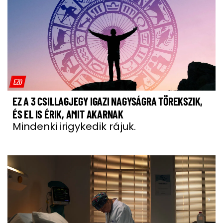
EZO
EZ A 3 CSILLAGJEGY IGAZI NAGYSÁGRA TÖREKSZIK,
ÉS EL IS ÉRIK, AMIT AKARNAK
Mindenki irigykedik rájuk.