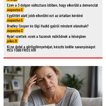
Ezen a 3 dolgon változtass időben, hogy elkerüld a demenciát
augusztus 5.
Együttlét alatt jobb elkerülni ezt az ártatlan kérdést
augusztus 5.
Bradley Cooper és Gigi Hadid gyűrűi mindent elárulnak?
augusztus 3.
Nyári szettek: ezek a fazonok működnek a hőségben
július 31.
Ki ne dobd a görögdinnyehéjat, készíts belőle savanyúságot
MÉG TÖBB FRISS HÍR