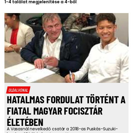
1-4 találat megjelenítése a 4-ből
OLDALVONAL
HATALMAS FORDULAT TÖRTÉNT A
FIATAL MAGYAR FOCISZTÁR
ÉLETÉBEN
A Vasasnál nevelkedő csatár a 2018-as Puskás-Suzuki-