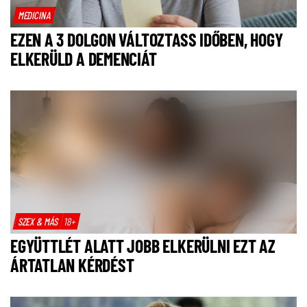
MEDICINA
EZEN A 3 DOLGON VÁLTOZTASS IDŐBEN, HOGY
ELKERÜLD A DEMENCIÁT
SZEX & MÁS
18+
EGYÜTTLÉT ALATT JOBB ELKERÜLNI EZT AZ
ÁRTATLAN KÉRDÉST