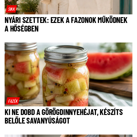
SIKK
NYÁRI SZETTEK: EZEK A FAZONOK MŰKÖDNEK
A HŐSÉGBEN
FAZÉK
KI NE DOBD A GÖRÖGDINNYEHÉJAT, KÉSZÍTS
BELŐLE SAVANYÚSÁGOT