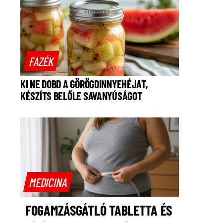
FAZÉK
KI NE DOBD A GÖRÖGDINNYEHÉJAT,
KÉSZÍTS BELŐLE SAVANYÚSÁGOT
MEDICINA
FOGAMZÁSGÁTLÓ TABLETTA ÉS