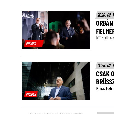
2026. 02. 
ORBÁN
FELMÉ
Közölte, 
INSIDER
2026. 02. 
CSAK 
BRÜSS
Friss fel
INSIDER