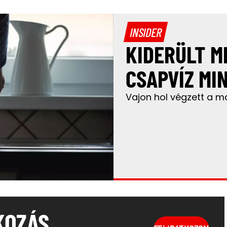
INSIDER
KIDERÜLT M
CSAPVÍZ MI
Vajon hol végzett a m
KOZÁS