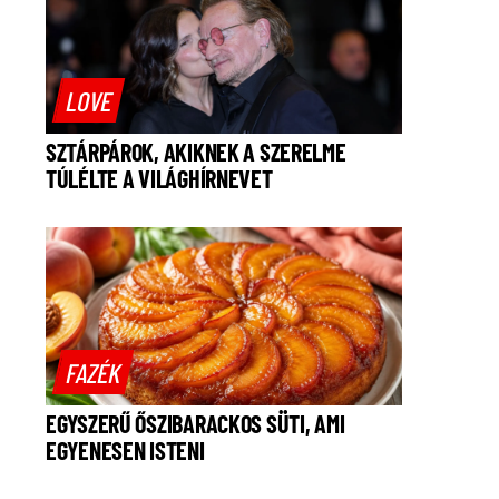
LOVE
SZTÁRPÁROK, AKIKNEK A SZERELME
TÚLÉLTE A VILÁGHÍRNEVET
FAZÉK
EGYSZERŰ ŐSZIBARACKOS SÜTI, AMI
EGYENESEN ISTENI