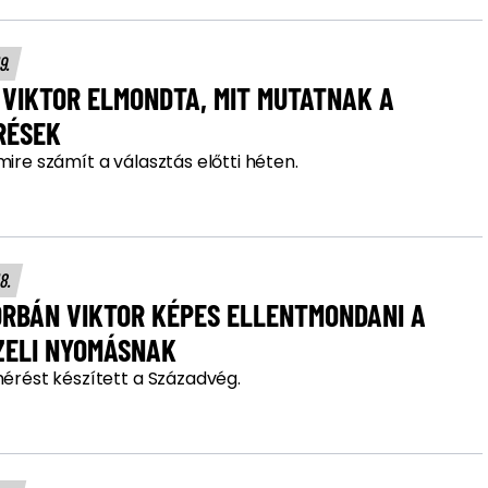
19.
 VIKTOR ELMONDTA, MIT MUTATNAK A
RÉSEK
mire számít a választás előtti héten.
18.
ORBÁN VIKTOR KÉPES ELLENTMONDANI A
ZELI NYOMÁSNAK
mérést készített a Századvég.