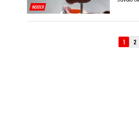
INSIDER
1
2