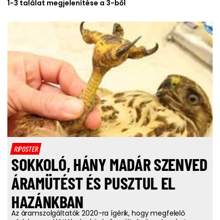
1-3 találat megjelenítése a 3-ből
RIPOSTER
SOKKOLÓ, HÁNY MADÁR SZENVED
ÁRAMÜTÉST ÉS PUSZTUL EL
HAZÁNKBAN
Az áramszolgáltatók 2020-ra ígérik, hogy megfelelő