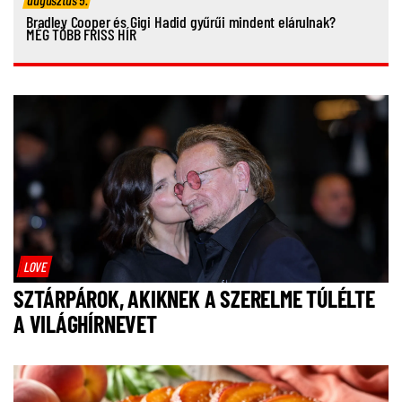
Bradley Cooper és Gigi Hadid gyűrűi mindent elárulnak?
MÉG TÖBB FRISS HÍR
LOVE
SZTÁRPÁROK, AKIKNEK A SZERELME TÚLÉLTE
A VILÁGHÍRNEVET