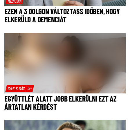
MEDICINA
EZEN A 3 DOLGON VÁLTOZTASS IDŐBEN, HOGY
ELKERÜLD A DEMENCIÁT
SZEX & MÁS
18+
EGYÜTTLÉT ALATT JOBB ELKERÜLNI EZT AZ
ÁRTATLAN KÉRDÉST