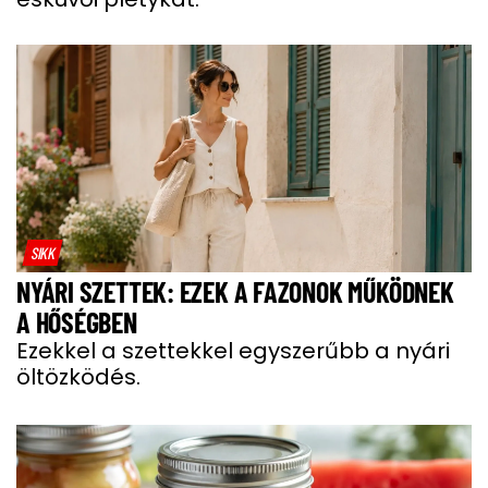
SIKK
NYÁRI SZETTEK: EZEK A FAZONOK MŰKÖDNEK
A HŐSÉGBEN
Ezekkel a szettekkel egyszerűbb a nyári
öltözködés.