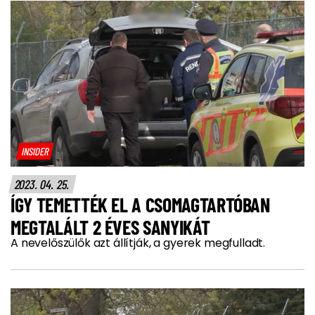
INSIDER
2023. 04. 25.
ÍGY TEMETTÉK EL A CSOMAGTARTÓBAN
MEGTALÁLT 2 ÉVES SANYIKÁT
A nevelőszülők azt állítják, a gyerek megfulladt.