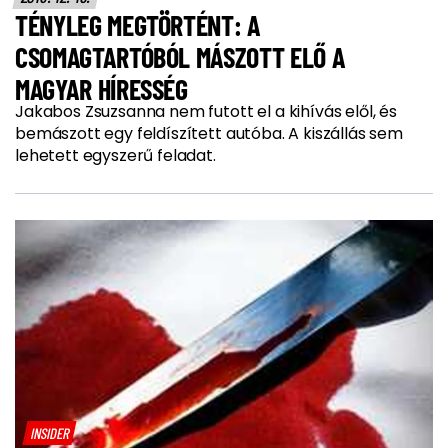
TÉNYLEG MEGTÖRTÉNT: A
CSOMAGTARTÓBÓL MÁSZOTT ELŐ A
MAGYAR HÍRESSÉG
Jakabos Zsuzsanna nem futott el a kihívás elől, és
bemászott egy feldíszített autóba. A kiszállás sem
lehetett egyszerű feladat.
INSIDER