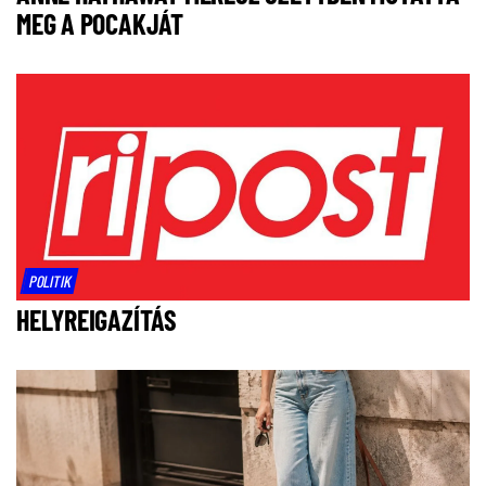
MEG A POCAKJÁT
POLITIK
HELYREIGAZÍTÁS