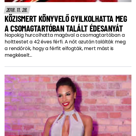
2018. 11. 28.
KÖZISMERT KÖNYVELŐ GYILKOLHATTA MEG
A CSOMAGTARTÓBAN TALÁLT ÉDESANYÁT
Napokig hurcolhatta magával a csomagtartóban a
holttestet a 42 éves férfi. A nőt azután találták meg
a rendőrök, hogy a férfit elfogták, mert mást is
megkéselt...