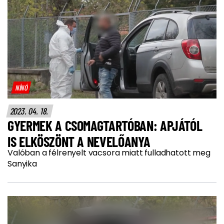
NÍNÓ
2023. 04. 18.
GYERMEK A CSOMAGTARTÓBAN: APJÁTÓL
IS ELKÖSZÖNT A NEVELŐANYA
Valóban a félrenyelt vacsora miatt fulladhatott meg
Sanyika