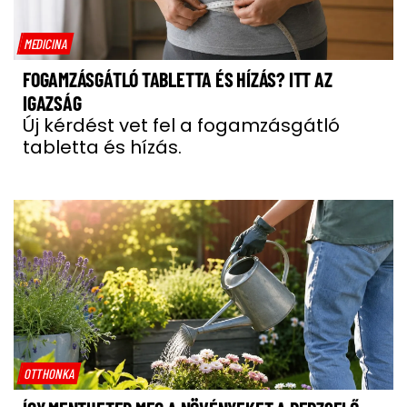
MEDICINA
FOGAMZÁSGÁTLÓ TABLETTA ÉS HÍZÁS? ITT AZ
IGAZSÁG
Új kérdést vet fel a fogamzásgátló
tabletta és hízás.
OTTHONKA