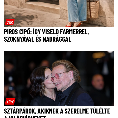
SIKK
PIROS CIPŐ: ÍGY VISELD FARMERREL,
SZOKNYÁVAL ÉS NADRÁGGAL
LOVE
SZTÁRPÁROK, AKIKNEK A SZERELME TÚLÉLTE