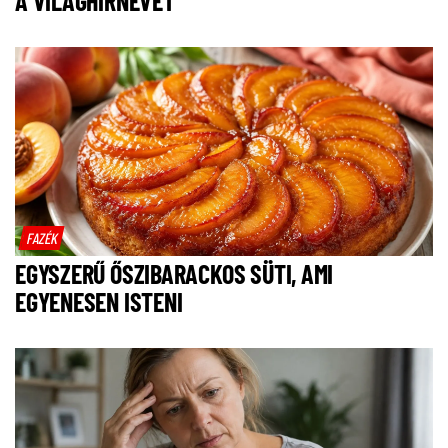
A VILÁGHÍRNEVET
FAZÉK
EGYSZERŰ ŐSZIBARACKOS SÜTI, AMI
EGYENESEN ISTENI