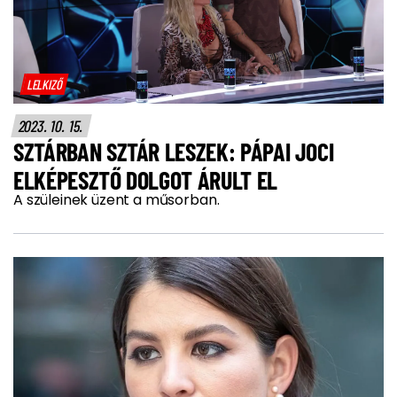
LELKIZŐ
2023. 10. 15.
SZTÁRBAN SZTÁR LESZEK: PÁPAI JOCI
ELKÉPESZTŐ DOLGOT ÁRULT EL
A szüleinek üzent a műsorban.