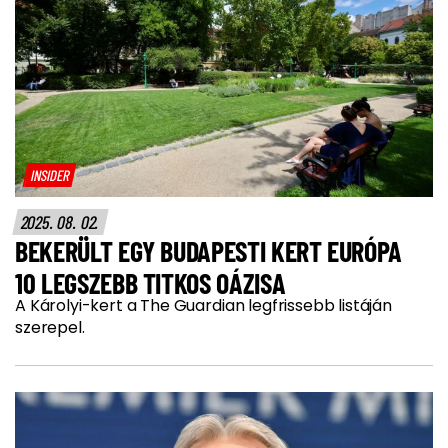
INSIDER
2025. 08. 02.
BEKERÜLT EGY BUDAPESTI KERT EURÓPA
10 LEGSZEBB TITKOS OÁZISA
A Károlyi-kert a The Guardian legfrissebb listáján
szerepel.