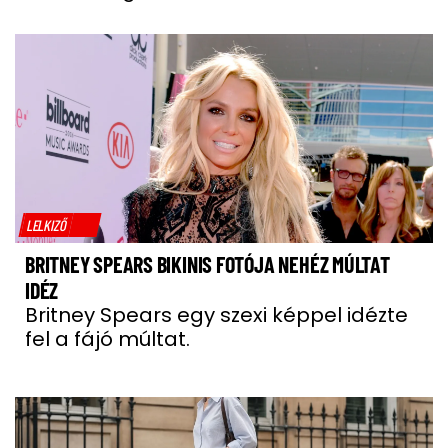
LELKIZŐ
BRITNEY SPEARS BIKINIS FOTÓJA NEHÉZ MÚLTAT
IDÉZ
Britney Spears egy szexi képpel idézte
fel a fájó múltat.