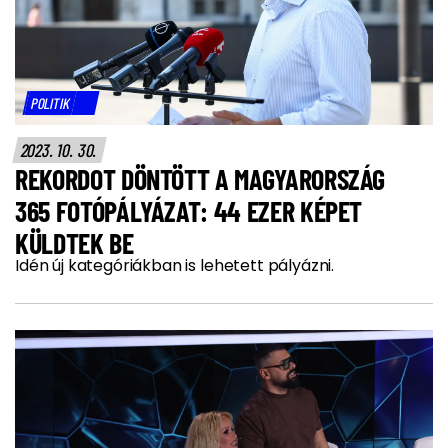
POLITIK
2023. 10. 30.
REKORDOT DÖNTÖTT A MAGYARORSZÁG
365 FOTÓPÁLYÁZAT: 44 EZER KÉPET
KÜLDTEK BE
Idén új kategóriákban is lehetett pályázni.