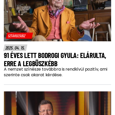
SZTÁRDZSÚSZ
2025. 04. 15.
91 ÉVES LETT BODROGI GYULA: ELÁRULTA,
ERRE A LEGBÜSZKÉBB
A nemzet színésze továbbra is rendkívül pozitív, ami
szerinte csak akarat kérdése.