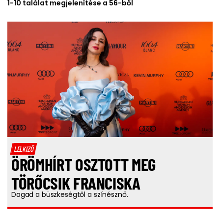
1-10 találat megjelenítése a 56-ből
LELKIZŐ
ÖRÖMHÍRT OSZTOTT MEG
TÖRŐCSIK FRANCISKA
Dagad a büszkeségtől a színésznő.