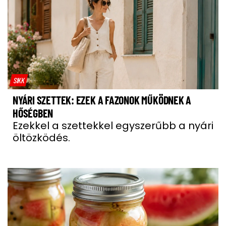
SIKK
NYÁRI SZETTEK: EZEK A FAZONOK MŰKÖDNEK A
HŐSÉGBEN
Ezekkel a szettekkel egyszerűbb a nyári
öltözködés.