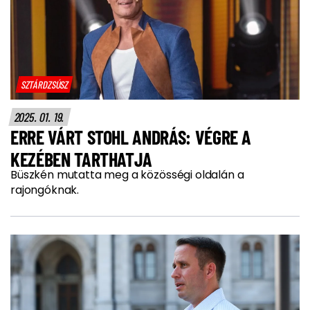
SZTÁRDZSÚSZ
2025. 01. 19.
ERRE VÁRT STOHL ANDRÁS: VÉGRE A
KEZÉBEN TARTHATJA
Büszkén mutatta meg a közösségi oldalán a
rajongóknak.