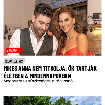
LELKIZŐ
2026. 03. 02.
MIKES ANNA NEM TITKOLJA: ŐK TARTJÁK
ÉLETBEN A MINDENNAPOKBAN
Megmutatta büszkeségeit a táncosnő.