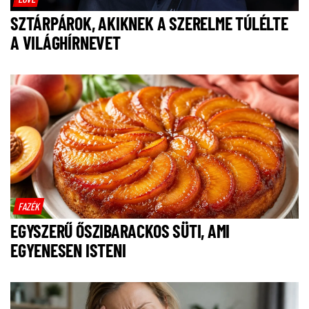
SZTÁRPÁROK, AKIKNEK A SZERELME TÚLÉLTE
A VILÁGHÍRNEVET
FAZÉK
EGYSZERŰ ŐSZIBARACKOS SÜTI, AMI
EGYENESEN ISTENI