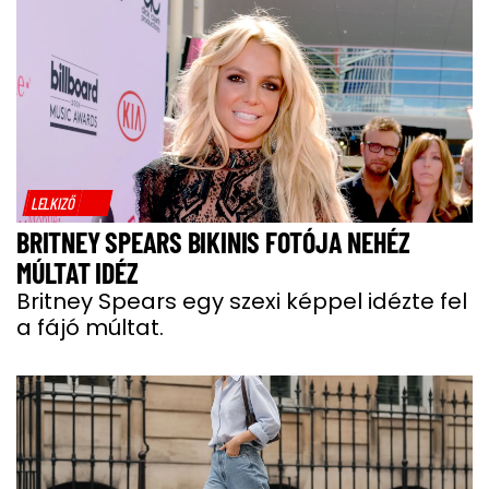
LELKIZŐ
BRITNEY SPEARS BIKINIS FOTÓJA NEHÉZ
MÚLTAT IDÉZ
Britney Spears egy szexi képpel idézte fel
a fájó múltat.