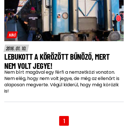
NÍNÓ
2016. 01. 10.
LEBUKOTT A KÖRÖZÖTT BŰNÖZŐ, MERT
NEM VOLT JEGYE!
Nem bírt magával egy férfi a nemzetközi vonaton.
Nem elég, hogy nem volt jegye, de még az ellenőrt is
alaposan megverte. Végül kiderül, hogy még körözik
is!
1