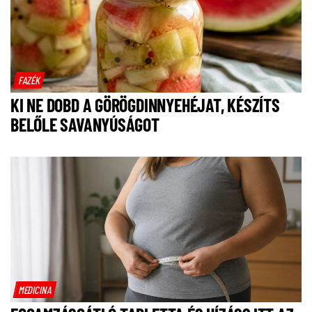
FAZÉK
KI NE DOBD A GÖRÖGDINNYEHÉJAT, KÉSZÍTS
BELŐLE SAVANYÚSÁGOT
MEDICINA