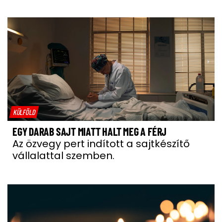
KÜLFÖLD
EGY DARAB SAJT MIATT HALT MEG A FÉRJ
Az özvegy pert indított a sajtkészítő
vállalattal szemben.