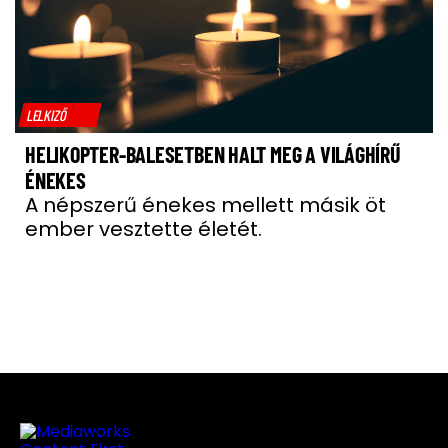
LELKIZŐ
HELIKOPTER-BALESETBEN HALT MEG A VILÁGHÍRŰ
ÉNEKES
A népszerű énekes mellett másik öt
ember vesztette életét.