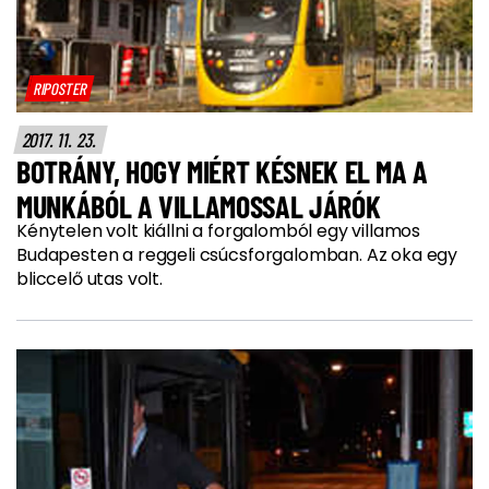
RIPOSTER
2017. 11. 23.
BOTRÁNY, HOGY MIÉRT KÉSNEK EL MA A
MUNKÁBÓL A VILLAMOSSAL JÁRÓK
Kénytelen volt kiállni a forgalomból egy villamos
Budapesten a reggeli csúcsforgalomban. Az oka egy
bliccelő utas volt.