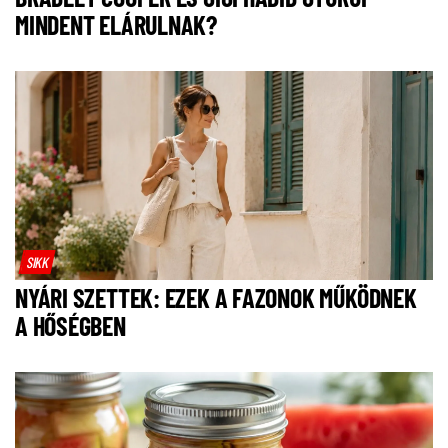
MINDENT ELÁRULNAK?
SIKK
NYÁRI SZETTEK: EZEK A FAZONOK MŰKÖDNEK
A HŐSÉGBEN