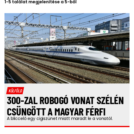
1-5 találat megjelenítése a 5-ből
KÜLFÖLD
300-ZAL ROBOGÓ VONAT SZÉLÉN
CSÜNGÖTT A MAGYAR FÉRFI
A bliccelő egy cigiszünet miatt maradt le a vonatól.