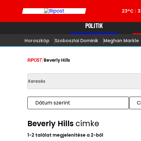
23°C
3
POLITIK
Horoszkóp
Szoboszlai Dominik
Meghan Markle
RIPOST
/
Beverly Hills
Dátum szerint
C
Beverly Hills
címke
1-2 találat megjelenítése a 2-ből