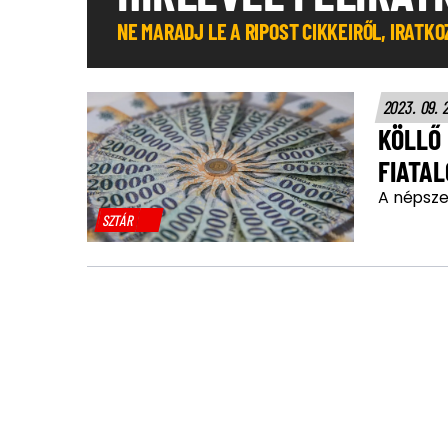
NE MARADJ LE A RIPOST CIKKEIRŐL, IRATK
2023. 09. 
KÖLLŐ 
FIATA
A népszer
SZTÁR