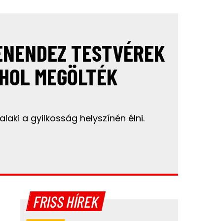
ENENDEZ TESTVÉREK
HOL MEGÖLTÉK
valaki a gyilkosság helyszínén élni.
FRISS HÍREK