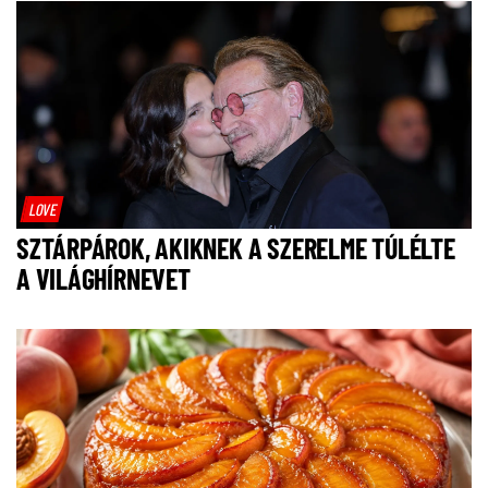
LOVE
SZTÁRPÁROK, AKIKNEK A SZERELME TÚLÉLTE
A VILÁGHÍRNEVET