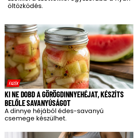
öltözködés.
FAZÉK
KI NE DOBD A GÖRÖGDINNYEHÉJAT, KÉSZÍTS
BELŐLE SAVANYÚSÁGOT
A dinnye héjából édes-savanyú
csemege készülhet.