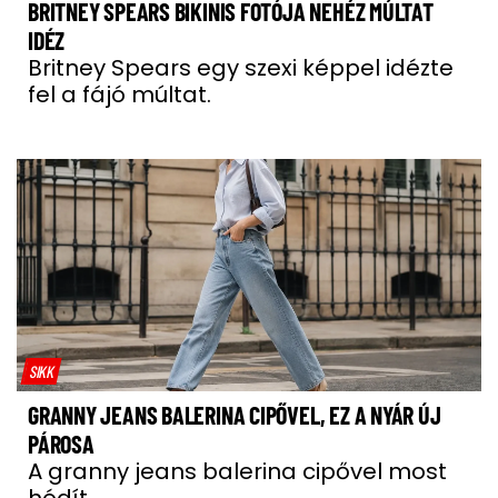
BRITNEY SPEARS BIKINIS FOTÓJA NEHÉZ MÚLTAT
IDÉZ
Britney Spears egy szexi képpel idézte
fel a fájó múltat.
SIKK
GRANNY JEANS BALERINA CIPŐVEL, EZ A NYÁR ÚJ
PÁROSA
A granny jeans balerina cipővel most