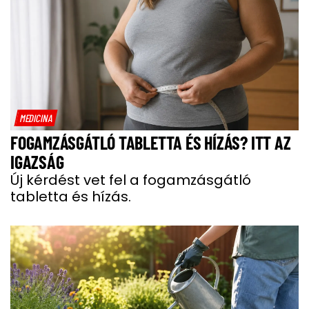
MEDICINA
FOGAMZÁSGÁTLÓ TABLETTA ÉS HÍZÁS? ITT AZ
IGAZSÁG
Új kérdést vet fel a fogamzásgátló
tabletta és hízás.