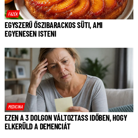
FAZÉK
EGYSZERŰ ŐSZIBARACKOS SÜTI, AMI
EGYENESEN ISTENI
MEDICINA
EZEN A 3 DOLGON VÁLTOZTASS IDŐBEN, HOGY
ELKERÜLD A DEMENCIÁT