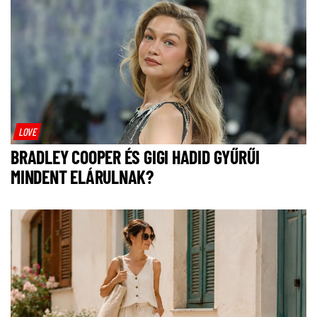
LOVE
BRADLEY COOPER ÉS GIGI HADID GYŰRŰI
MINDENT ELÁRULNAK?