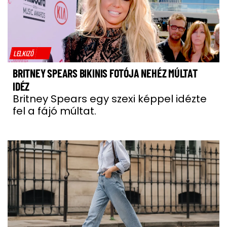
LELKIZŐ
BRITNEY SPEARS BIKINIS FOTÓJA NEHÉZ MÚLTAT
IDÉZ
Britney Spears egy szexi képpel idézte
fel a fájó múltat.