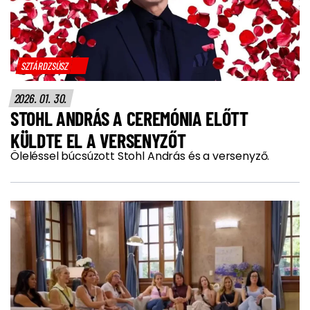
SZTÁRDZSÚSZ
2026. 01. 30.
STOHL ANDRÁS A CEREMÓNIA ELŐTT
KÜLDTE EL A VERSENYZŐT
Öleléssel búcsúzott Stohl András és a versenyző.