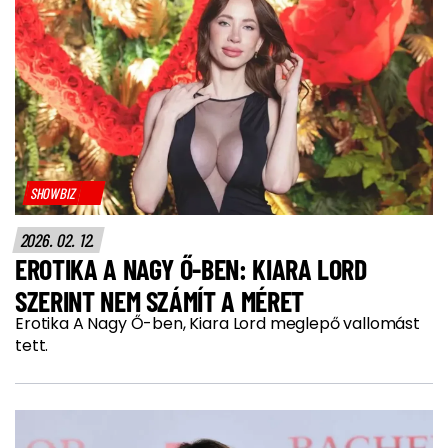
SHOWBIZ
2026. 02. 12.
EROTIKA A NAGY Ő-BEN: KIARA LORD
SZERINT NEM SZÁMÍT A MÉRET
Erotika A Nagy Ő-ben, Kiara Lord meglepő vallomást
tett.