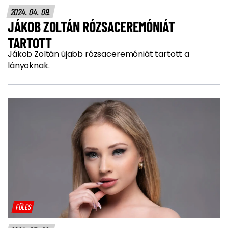
2024. 04. 09.
JÁKOB ZOLTÁN RÓZSACEREMÓNIÁT
TARTOTT
Jákob Zoltán újabb rózsaceremóniát tartott a
lányoknak.
FÜLES