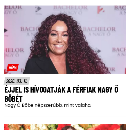
HŰHA
2026. 03. 11.
ÉJJEL IS HÍVOGATJÁK A FÉRFIAK NAGY Ő
BÖBÉT
Nagy Ő Böbe népszerűbb, mint valaha.