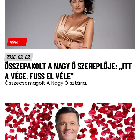
HŰHA
2026. 02. 02.
ÖSSZEPAKOLT A NAGY Ő SZEREPLŐJE: „ITT
A VÉGE, FUSS EL VÉLE"
Összecsomagolt A Nagy Ő sztárja.