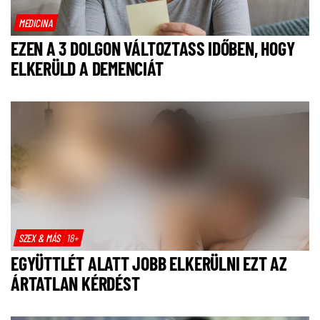
MEDICINA
EZEN A 3 DOLGON VÁLTOZTASS IDŐBEN, HOGY
ELKERÜLD A DEMENCIÁT
SZEX & MÁS
18+
EGYÜTTLÉT ALATT JOBB ELKERÜLNI EZT AZ
ÁRTATLAN KÉRDÉST