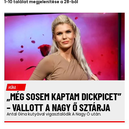
1-10 találat megjelenítése a 28-ből
HŰHA
„MÉG SOSEM KAPTAM DICKPICET”
– VALLOTT A NAGY Ő SZTÁRJA
Antal Gina kutyával vigasztalódik A Nagy Ő után.