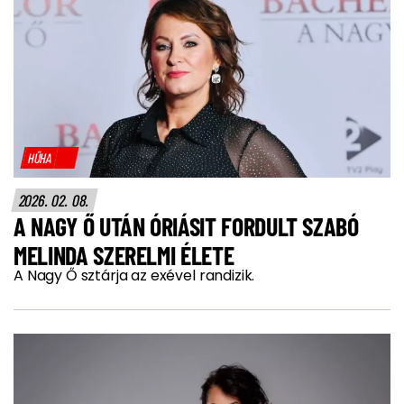
HŰHA
2026. 02. 08.
A NAGY Ő UTÁN ÓRIÁSIT FORDULT SZABÓ
MELINDA SZERELMI ÉLETE
A Nagy Ő sztárja az exével randizik.