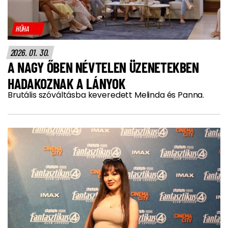
HŰHA
2026. 01. 30.
A NAGY ŐBEN NÉVTELEN ÜZENETEKBEN
HADAKOZNAK A LÁNYOK
Brutális szóváltásba keveredett Melinda és Panna.