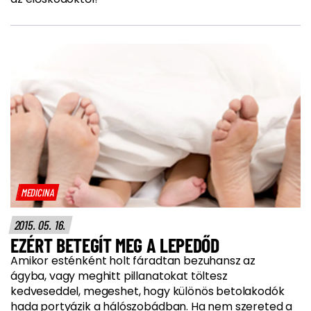
MEDICINA
2015. 05. 16.
EZÉRT BETEGÍT MEG A LEPEDŐD
Amikor esténként holt fáradtan bezuhansz az
ágyba, vagy meghitt pillanatokat töltesz
kedveseddel, megeshet, hogy különös betolakodók
hada portyázik a hálószobádban. Ha nem szereted a