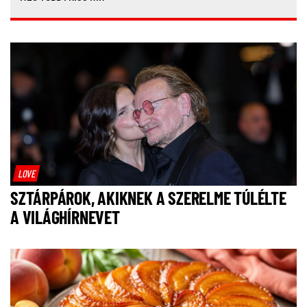
LOVE
SZTÁRPÁROK, AKIKNEK A SZERELME TÚLÉLTE
A VILÁGHÍRNEVET