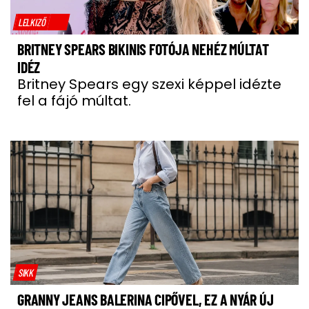
LELKIZŐ
BRITNEY SPEARS BIKINIS FOTÓJA NEHÉZ MÚLTAT
IDÉZ
Britney Spears egy szexi képpel idézte
fel a fájó múltat.
SIKK
GRANNY JEANS BALERINA CIPŐVEL, EZ A NYÁR ÚJ