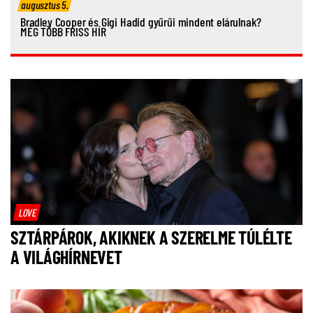
augusztus 5.
Bradley Cooper és Gigi Hadid gyűrűi mindent elárulnak?
MÉG TÖBB FRISS HÍR
LOVE
SZTÁRPÁROK, AKIKNEK A SZERELME TÚLÉLTE
A VILÁGHÍRNEVET