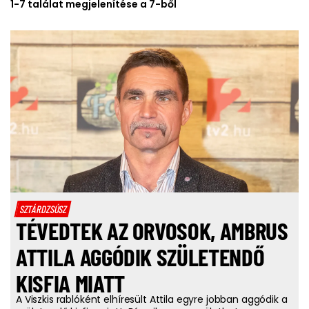
1-7 találat megjelenítése a 7-ből
SZTÁRDZSÚSZ
TÉVEDTEK AZ ORVOSOK, AMBRUS
ATTILA AGGÓDIK SZÜLETENDŐ
KISFIA MIATT
A Viszkis rablóként elhíresült Attila egyre jobban aggódik a