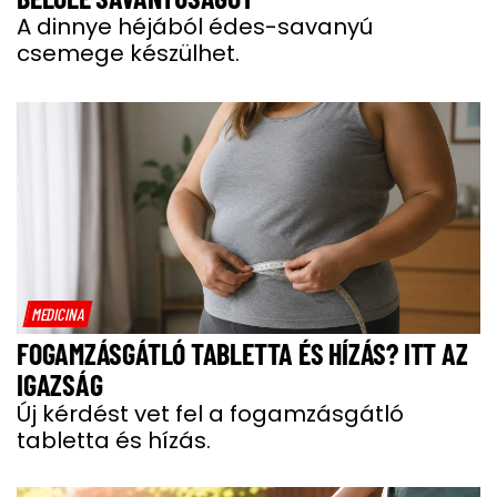
A dinnye héjából édes-savanyú
csemege készülhet.
MEDICINA
FOGAMZÁSGÁTLÓ TABLETTA ÉS HÍZÁS? ITT AZ
IGAZSÁG
Új kérdést vet fel a fogamzásgátló
tabletta és hízás.