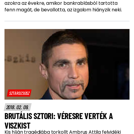
azokra az évekre, amikor bankrablásból tartotta
fenn magát, de bevallotta, az izgalom hiányzik neki.
SZTÁRDZSÚSZ
2018. 02. 09.
BRUTÁLIS SZTORI: VÉRESRE VERTÉK A
VISZKIST
Kis híján tragédiába torkollt Ambrus Attila felvidéki