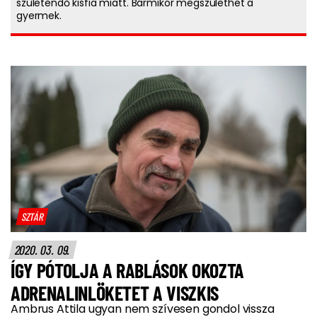
születendő kisfia miatt. Bármikor megszülethet a
gyermek.
SZTÁR
2020. 03. 09.
ÍGY PÓTOLJA A RABLÁSOK OKOZTA
ADRENALINLÖKETET A VISZKIS
Ambrus Attila ugyan nem szívesen gondol vissza