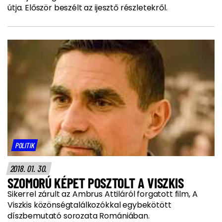
útja. Először beszélt az ijesztő részletekről.
POLITIK
2018. 01. 30.
SZOMORÚ KÉPET POSZTOLT A VISZKIS
Sikerrel zárult az Ambrus Attiláról forgatott film, A
Viszkis közönségtalálkozókkal egybekötött
díszbemutató sorozata Romániában.