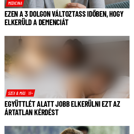
MEDICINA
EZEN A 3 DOLGON VÁLTOZTASS IDŐBEN, HOGY
ELKERÜLD A DEMENCIÁT
SZEX & MÁS
18+
EGYÜTTLÉT ALATT JOBB ELKERÜLNI EZT AZ
ÁRTATLAN KÉRDÉST