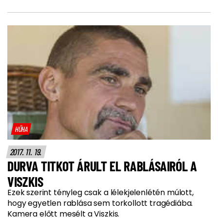
HŰHA
2017. 11. 19.
DURVA TITKOT ÁRULT EL RABLÁSAIRÓL A
VISZKIS
Ezek szerint tényleg csak a lélekjelenlétén múlott,
hogy egyetlen rablása sem torkollott tragédiába.
Kamera előtt mesélt a Viszkis.