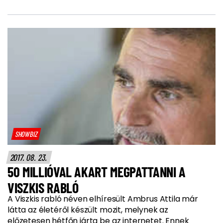
SHOWBIZ
2017. 08. 23.
50 MILLIÓVAL AKART MEGPATTANNI A
VISZKIS RABLÓ
A Viszkis rabló néven elhíresült Ambrus Attila már
látta az életéről készült mozit, melynek az
előzetesen hétfőn járta be az internetet. Ennek