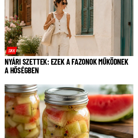
SIKK
NYÁRI SZETTEK: EZEK A FAZONOK MŰKÖDNEK
A HŐSÉGBEN