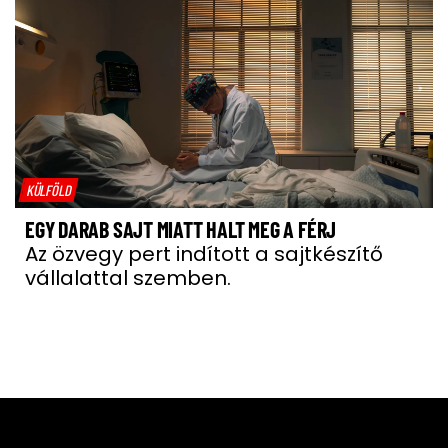
KÜLFÖLD
EGY DARAB SAJT MIATT HALT MEG A FÉRJ
Az özvegy pert indított a sajtkészítő
vállalattal szemben.