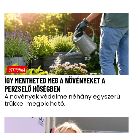
OTTHONKA
ÍGY MENTHETED MEG A NÖVÉNYEKET A
PERZSELŐ HŐSÉGBEN
A növények védelme néhány egyszerű
trükkel megoldható.