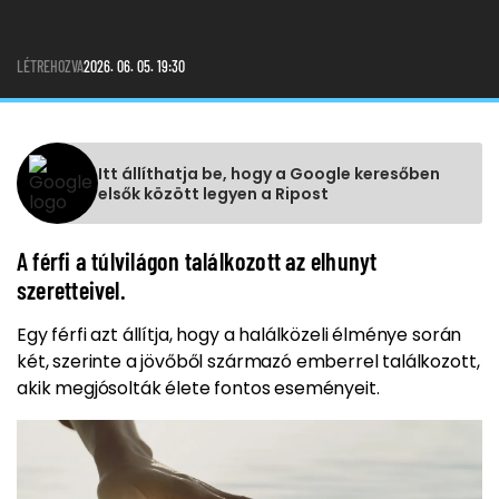
LÉTREHOZVA
2026. 06. 05. 19:30
Itt állíthatja be, hogy a Google keresőben
elsők között legyen a Ripost
A férfi a túlvilágon találkozott az elhunyt
szeretteivel.
Egy férfi azt állítja, hogy a halálközeli élménye során
két, szerinte a jövőből származó emberrel találkozott,
akik megjósolták élete fontos eseményeit.