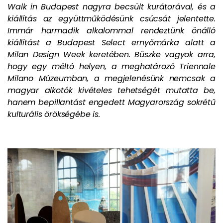
Walk in Budapest nagyra becsült kurátorával, és a
kiállítás az együttműködésünk csúcsát jelentette.
Immár harmadik alkalommal rendeztünk önálló
kiállítást a Budapest Select ernyőmárka alatt a
Milan Design Week keretében. Büszke vagyok arra,
hogy egy méltó helyen, a meghatározó Triennale
Milano Múzeumban, a megjelenésünk nemcsak a
magyar alkotók kivételes tehetségét mutatta be,
hanem bepillantást engedett Magyarország sokrétű
kulturális örökségébe is.