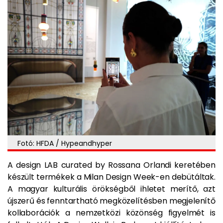
Fotó: HFDA / Hypeandhyper
A design LAB curated by Rossana Orlandi keretében
készült termékek a Milan Design Week-en debütáltak.
A magyar kulturális örökségből ihletet merítő, azt
újszerű és fenntartható megközelítésben megjelenítő
kollaborációk a nemzetközi közönség figyelmét is