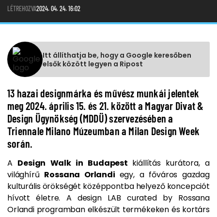
LÉTREHOZVA
2024. 04. 24. 16:02
Itt állíthatja be, hogy a Google keresőben
elsők között legyen a Ripost
13 hazai designmárka és művész munkái jelentek
meg 2024. április 15. és 21. között a Magyar Divat &
Design Ügynökség (MDDÜ) szervezésében a
Triennale Milano Múzeumban a Milan Design Week
során.
A
Design Walk in Budapest
kiállítás kurátora, a
világhírű
Rossana Orlandi
egy, a főváros gazdag
kulturális örökségét középpontba helyező koncepciót
hívott életre. A design LAB curated by Rossana
Orlandi programban elkészült termékeken és kortárs