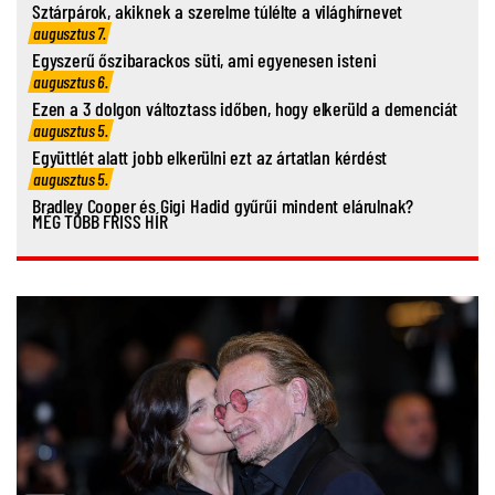
Sztárpárok, akiknek a szerelme túlélte a világhírnevet
augusztus 7.
Egyszerű őszibarackos süti, ami egyenesen isteni
augusztus 6.
Ezen a 3 dolgon változtass időben, hogy elkerüld a demenciát
augusztus 5.
Együttlét alatt jobb elkerülni ezt az ártatlan kérdést
augusztus 5.
Bradley Cooper és Gigi Hadid gyűrűi mindent elárulnak?
MÉG TÖBB FRISS HÍR