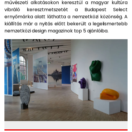
művészeti alkotásokon keresztül a magyar kultúra
vibráló keresztmetszetét a Budapest Select
ernyőmárka alatt láthatta a nemzetközi közönség. A
kiállítás már a nyitás előtt bekerült a legelismertebb
nemzetközi design magazinok top 5 ajánlóiba.