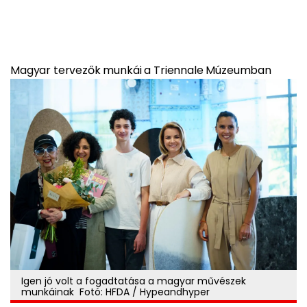
Magyar tervezők munkái a Triennale Múzeumban
Igen jó volt a fogadtatása a magyar művészek
munkáinak Fotó: HFDA / Hypeandhyper