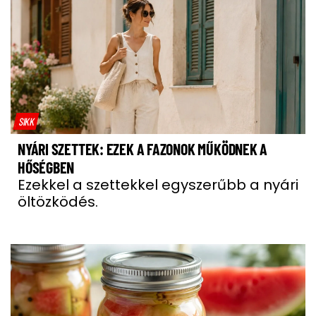
SIKK
NYÁRI SZETTEK: EZEK A FAZONOK MŰKÖDNEK A
HŐSÉGBEN
Ezekkel a szettekkel egyszerűbb a nyári
öltözködés.