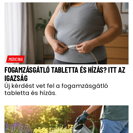
MEDICINA
FOGAMZÁSGÁTLÓ TABLETTA ÉS HÍZÁS? ITT AZ
IGAZSÁG
Új kérdést vet fel a fogamzásgátló
tabletta és hízás.