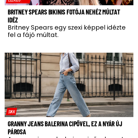
BRITNEY SPEARS BIKINIS FOTÓJA NEHÉZ MÚLTAT
IDÉZ
Britney Spears egy szexi képpel idézte
fel a fájó múltat.
SIKK
GRANNY JEANS BALERINA CIPŐVEL, EZ A NYÁR ÚJ
PÁROSA