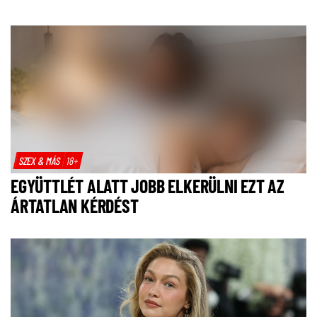
SZEX & MÁS
18+
EGYÜTTLÉT ALATT JOBB ELKERÜLNI EZT AZ
ÁRTATLAN KÉRDÉST