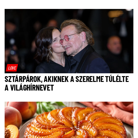
LOVE
SZTÁRPÁROK, AKIKNEK A SZERELME TÚLÉLTE
A VILÁGHÍRNEVET