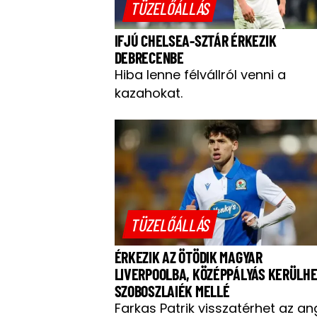
TÜZELŐÁLLÁS
IFJÚ CHELSEA-SZTÁR ÉRKEZIK
DEBRECENBE
Hiba lenne félvállról venni a
kazahokat.
TÜZELŐÁLLÁS
ÉRKEZIK AZ ÖTÖDIK MAGYAR
LIVERPOOLBA, KÖZÉPPÁLYÁS KERÜLH
SZOBOSZLAIÉK MELLÉ
Farkas Patrik visszatérhet az an