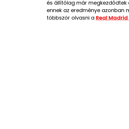
és állítólag már megkezdődtek 
ennek az eredménye azonban m
többször olvasni a
Real Madrid 