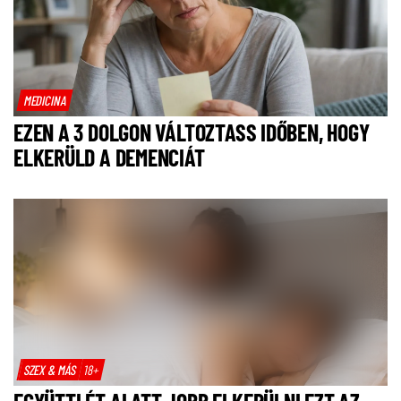
MEDICINA
EZEN A 3 DOLGON VÁLTOZTASS IDŐBEN, HOGY
ELKERÜLD A DEMENCIÁT
SZEX & MÁS
18+