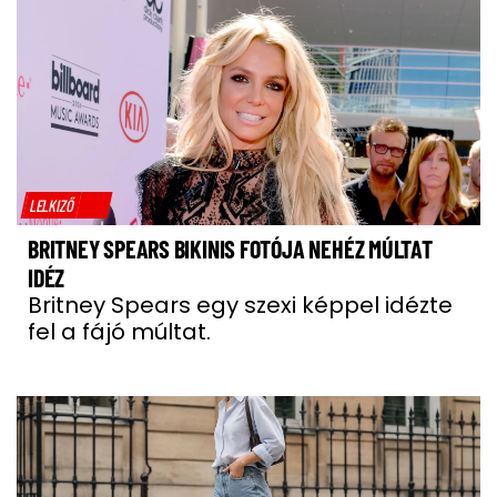
LELKIZŐ
BRITNEY SPEARS BIKINIS FOTÓJA NEHÉZ MÚLTAT
IDÉZ
Britney Spears egy szexi képpel idézte
fel a fájó múltat.