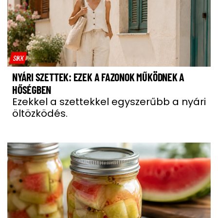
SIKK
NYÁRI SZETTEK: EZEK A FAZONOK MŰKÖDNEK A
HŐSÉGBEN
Ezekkel a szettekkel egyszerűbb a nyári
öltözködés.