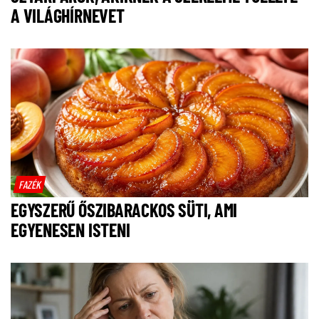
A VILÁGHÍRNEVET
FAZÉK
EGYSZERŰ ŐSZIBARACKOS SÜTI, AMI
EGYENESEN ISTENI