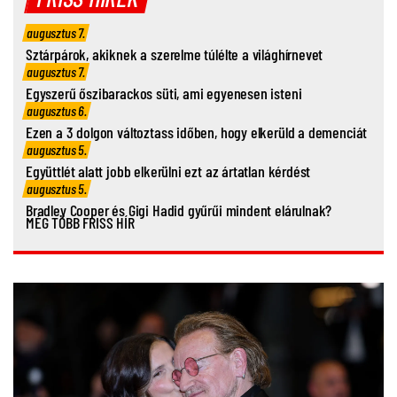
augusztus 7.
Sztárpárok, akiknek a szerelme túlélte a világhírnevet
augusztus 7.
Egyszerű őszibarackos süti, ami egyenesen isteni
augusztus 6.
Ezen a 3 dolgon változtass időben, hogy elkerüld a demenciát
augusztus 5.
Együttlét alatt jobb elkerülni ezt az ártatlan kérdést
augusztus 5.
Bradley Cooper és Gigi Hadid gyűrűi mindent elárulnak?
MÉG TÖBB FRISS HÍR