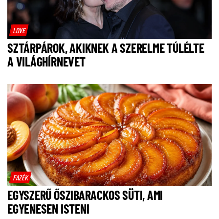
LOVE
SZTÁRPÁROK, AKIKNEK A SZERELME TÚLÉLTE
A VILÁGHÍRNEVET
FAZÉK
EGYSZERŰ ŐSZIBARACKOS SÜTI, AMI
EGYENESEN ISTENI