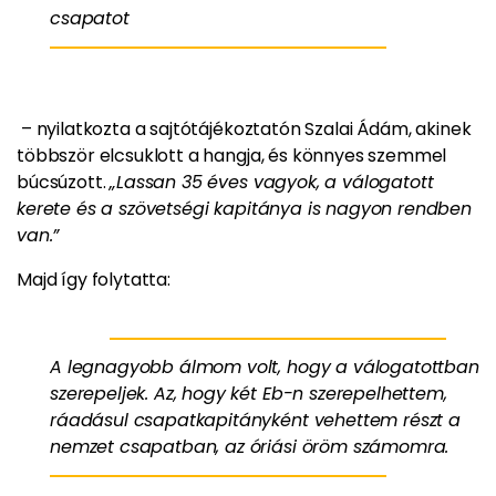
csapatot
– nyilatkozta a sajtótájékoztatón Szalai Ádám, akinek
többször elcsuklott a hangja, és könnyes szemmel
búcsúzott.
„Lassan 35 éves vagyok, a válogatott
kerete és a szövetségi kapitánya is nagyon rendben
van.”
Majd így folytatta:
A legnagyobb álmom volt, hogy a válogatottban
szerepeljek. Az, hogy két Eb-n szerepelhettem,
ráadásul csapatkapitányként vehettem részt a
nemzet csapatban, az óriási öröm számomra.