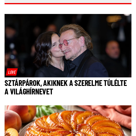
LOVE
SZTÁRPÁROK, AKIKNEK A SZERELME TÚLÉLTE
A VILÁGHÍRNEVET