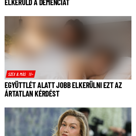
ELKERÜLD A DEMENCIÁT
SZEX & MÁS
18+
EGYÜTTLÉT ALATT JOBB ELKERÜLNI EZT AZ
ÁRTATLAN KÉRDÉST