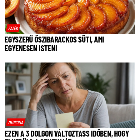
FAZÉK
EGYSZERŰ ŐSZIBARACKOS SÜTI, AMI
EGYENESEN ISTENI
MEDICINA
EZEN A 3 DOLGON VÁLTOZTASS IDŐBEN, HOGY