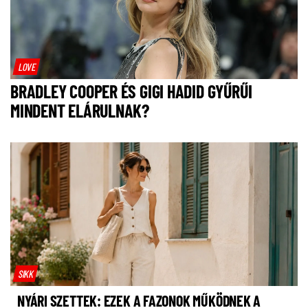
LOVE
BRADLEY COOPER ÉS GIGI HADID GYŰRŰI
MINDENT ELÁRULNAK?
SIKK
NYÁRI SZETTEK: EZEK A FAZONOK MŰKÖDNEK A