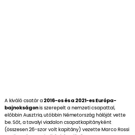
A kiváló csatár a
2016-os és a 2021-es Európa-
bajnokságon
is szerepelt a nemzeti csapattal,
előbbin Ausztria, utóbbin Németország hálóját vette
be. Sőt, a tavalyi viadalon csapatkapitányként
(összesen 26-szor volt kapitány) vezette Marco Rossi