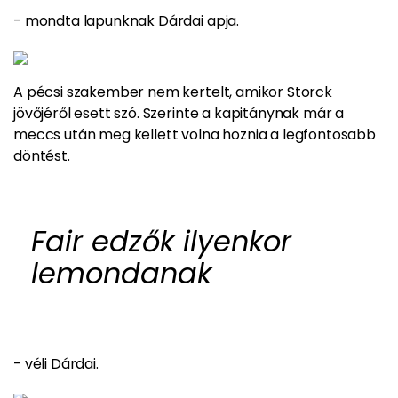
- mondta lapunknak Dárdai apja.
A pécsi szakember nem kertelt, amikor Storck
jövőjéről esett szó. Szerinte a
kapitánynak már a
meccs után meg kellett volna hoznia a legfontosabb
döntést.
Fair edzők ilyenkor
lemondanak
- véli Dárdai.