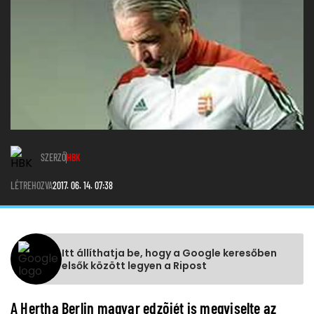
SZERZŐ
HBK
LÉTREHOZVA
2017. 06. 14. 07:38
Itt állíthatja be, hogy a Google keresőben
elsők között legyen a Ripost
A Hertha Berlin magyar edzõjét is megviselte az