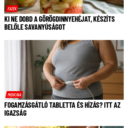
FAZÉK
KI NE DOBD A GÖRÖGDINNYEHÉJAT, KÉSZÍTS
BELŐLE SAVANYÚSÁGOT
MEDICINA
FOGAMZÁSGÁTLÓ TABLETTA ÉS HÍZÁS? ITT AZ
IGAZSÁG