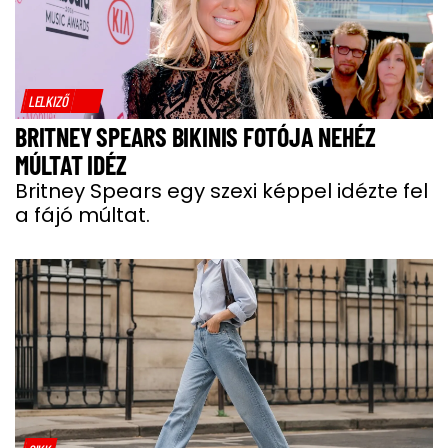
LELKIZŐ
BRITNEY SPEARS BIKINIS FOTÓJA NEHÉZ
MÚLTAT IDÉZ
Britney Spears egy szexi képpel idézte fel
a fájó múltat.