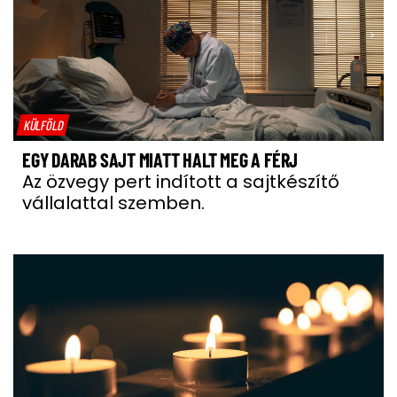
KÜLFÖLD
EGY DARAB SAJT MIATT HALT MEG A FÉRJ
Az özvegy pert indított a sajtkészítő
vállalattal szemben.