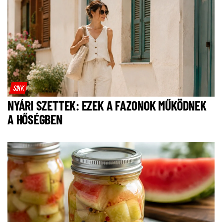
SIKK
NYÁRI SZETTEK: EZEK A FAZONOK MŰKÖDNEK
A HŐSÉGBEN